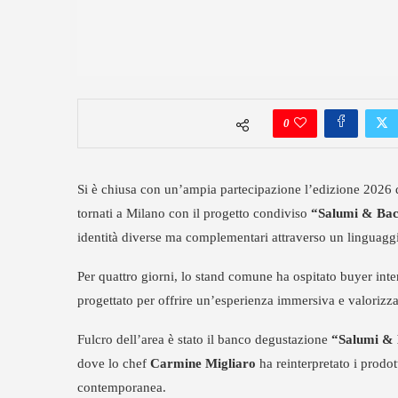
0
Si è chiusa con un’ampia partecipazione l’edizione 2026 
tornati a Milano con il progetto condiviso
“Salumi & Bac
identità diverse ma complementari attraverso un linguaggio
Per quattro giorni, lo stand comune ha ospitato buyer inte
progettato per offrire un’esperienza immersiva e valorizza
Fulcro dell’area è stato il banco degustazione
“Salumi & 
dove lo chef
Carmine Migliaro
ha reinterpretato i prodo
contemporanea.