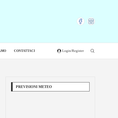
Login/Register
IAMO
CONTATTACI
PREVISIONI METEO