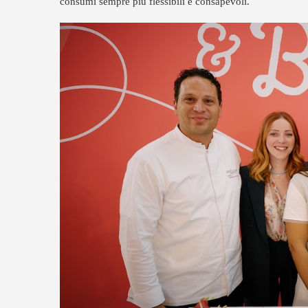
consumi sempre più flessibili e consapevoli.