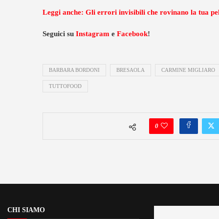
Leggi anche: Gli errori invisibili che rovinano la tua pe
Seguici su
Instagram
e
Facebook
!
BARBARA BORDONI
BRESAOLA
CARMINE MIGLIARO
TUTTOFOOD
0
CHI SIAMO