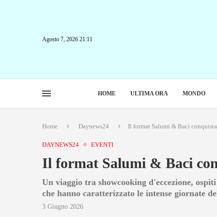
Agosto 7, 2026 21:11
HOME
ULTIMA ORA
MONDO
Home
Daynews24
Il format Salumi & Baci conquista 
DAYNEWS24
EVENTI
Il format Salumi & Baci con
Un viaggio tra showcooking d'eccezione, ospiti i
che hanno caratterizzato le intense giornate de
3 Giugno 2026