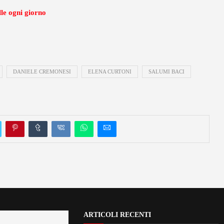
lle ogni giorno
DANIELE CREMONESI
ELENA CURTONI
SALUMI BACI
ARTICOLI RECENTI