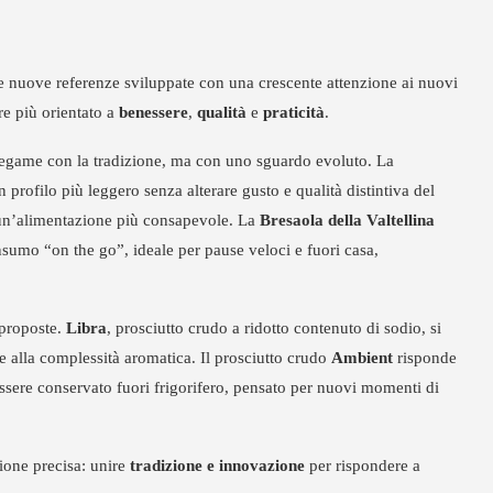
e nuove referenze sviluppate con una crescente attenzione ai nuovi
e più orientato a
benessere
,
qualità
e
praticità
.
legame con la tradizione, ma con uno sguardo evoluto. La
 profilo più leggero senza alterare gusto e qualità distintiva del
 un’alimentazione più consapevole. La
Bresaola della Valtellina
onsumo “on the go”, ideale per pause veloci e fuori casa,
proposte.
Libra
, prosciutto crudo a ridotto contenuto di sodio, si
re alla complessità aromatica. Il prosciutto crudo
Ambient
risponde
essere conservato fuori frigorifero, pensato per nuovi momenti di
ione precisa: unire
tradizione e innovazione
per rispondere a