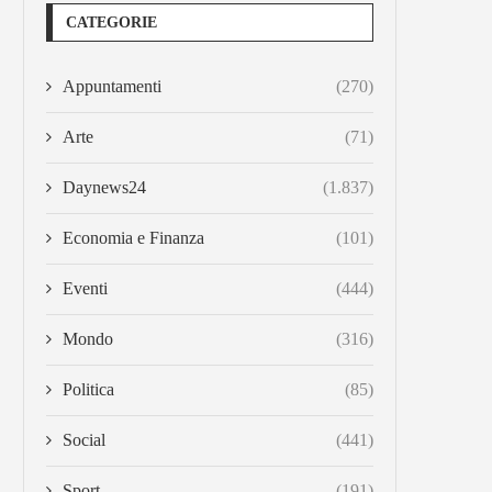
CATEGORIE
Appuntamenti
(270)
Arte
(71)
Daynews24
(1.837)
Economia e Finanza
(101)
Eventi
(444)
Mondo
(316)
Politica
(85)
Social
(441)
Sport
(191)