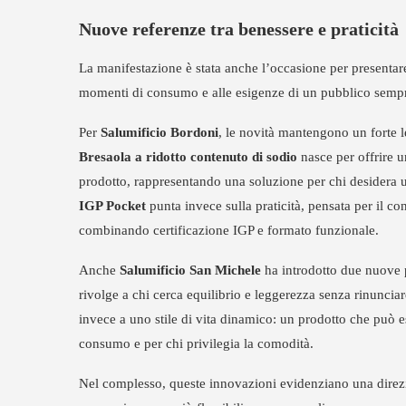
Nuove referenze tra benessere e praticità
La manifestazione è stata anche l’occasione per presentar
momenti di consumo e alle esigenze di un pubblico sempr
Per
Salumificio Bordoni
, le novità mantengono un forte 
Bresaola a ridotto contenuto di sodio
nasce per offrire un
prodotto, rappresentando una soluzione per chi desidera
IGP Pocket
punta invece sulla praticità, pensata per il c
combinando certificazione IGP e formato funzionale.
Anche
Salumificio San Michele
ha introdotto due nuove 
rivolge a chi cerca equilibrio e leggerezza senza rinuncia
invece a uno stile di vita dinamico: un prodotto che può 
consumo e per chi privilegia la comodità.
Nel complesso, queste innovazioni evidenziano una direz