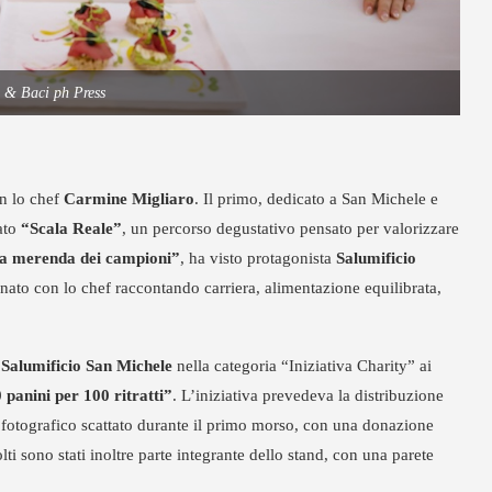
 & Baci ph Press
n lo chef
Carmine Migliaro
. Il primo, dedicato a San Michele e
ato
“Scala Reale”
, un percorso degustativo pensato per valorizzare
a merenda dei campioni”
, ha visto protagonista
Salumificio
inato con lo chef raccontando carriera, alimentazione equilibrata,
a
Salumificio San Michele
nella categoria “Iniziativa Charity” ai
 panini per 100 ritratti”
. L’iniziativa prevedeva la distribuzione
to fotografico scattato durante il primo morso, con una donazione
colti sono stati inoltre parte integrante dello stand, con una parete