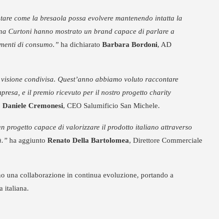
ntare come la bresaola possa evolvere mantenendo intatta la
lena Curtoni hanno mostrato un brand capace di parlare a
omenti di consumo.”
ha dichiarato
Barbara Bordoni
, AD
 visione condivisa. Quest’anno abbiamo voluto raccontare
presa, e il premio ricevuto per il nostro progetto charity
o
Daniele Cremonesi
, CEO Salumificio San Michele.
 progetto capace di valorizzare il prodotto italiano attraverso
à.”
ha aggiunto
Renato Della Bartolomea
, Direttore Commerciale
o una collaborazione in continua evoluzione, portando a
 italiana.