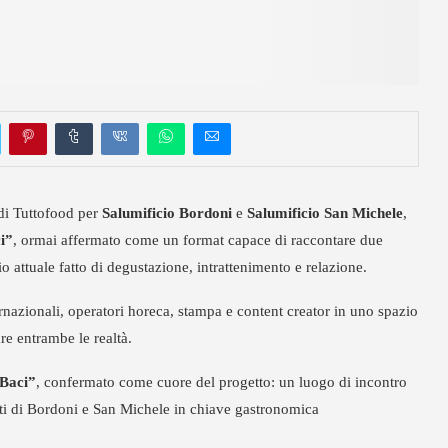
di Tuttofood per
Salumificio Bordoni
e
Salumificio San Michele
,
i”
, ormai affermato come un format capace di raccontare due
 attuale fatto di degustazione, intrattenimento e relazione.
rnazionali, operatori horeca, stampa e content creator in uno spazio
re entrambe le realtà.
Baci”
, confermato come cuore del progetto: un luogo di incontro
tti di Bordoni e San Michele in chiave gastronomica