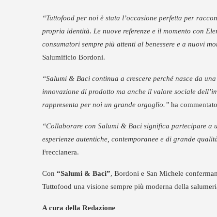
“Tuttofood per noi è stata l’occasione perfetta per racco
propria identità. Le nuove referenze e il momento con E
consumatori sempre più attenti al benessere e a nuovi m
Salumificio Bordoni.
“Salumi & Baci continua a crescere perché nasce da una
innovazione di prodotto ma anche il valore sociale dell’im
rappresenta per noi un grande orgoglio.”
ha commentat
“Collaborare con Salumi & Baci significa partecipare a un
esperienze autentiche, contemporanee e di grande qualit
Freccianera.
Con
“Salumi & Baci”
, Bordoni e San Michele conferman
Tuttofood una visione sempre più moderna della salumeria
A cura della Redazione