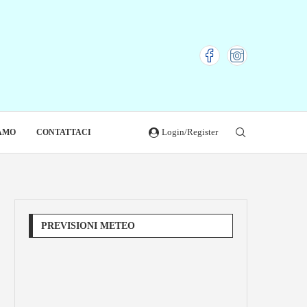
Login/Register
IAMO
CONTATTACI
PREVISIONI METEO