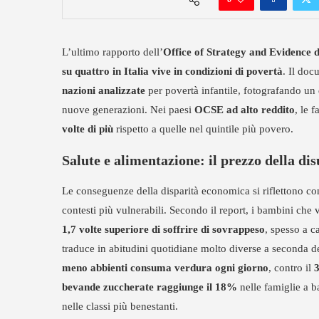
L’ultimo rapporto dell’
Office of Strategy and Evidence d
su quattro in Italia vive in condizioni di povertà
. Il doc
nazioni analizzate
per povertà infantile, fotografando un
nuove generazioni. Nei paesi
OCSE ad alto reddito
, le 
volte di più
rispetto a quelle nel quintile più povero.
Salute e alimentazione: il prezzo della di
Le conseguenze della disparità economica si riflettono co
contesti più vulnerabili. Secondo il report, i bambini che 
1,7 volte superiore di soffrire di sovrappeso
, spesso a c
traduce in abitudini quotidiane molto diverse a seconda de
meno abbienti consuma verdura ogni giorno
, contro il
3
bevande zuccherate raggiunge il 18%
nelle famiglie a b
nelle classi più benestanti.