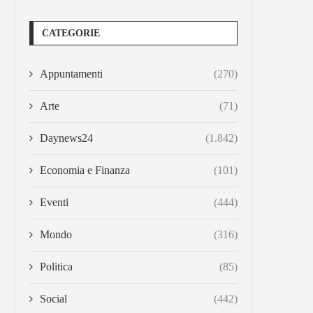
CATEGORIE
Appuntamenti
(270)
Arte
(71)
Daynews24
(1.842)
Economia e Finanza
(101)
Eventi
(444)
Mondo
(316)
Politica
(85)
Social
(442)