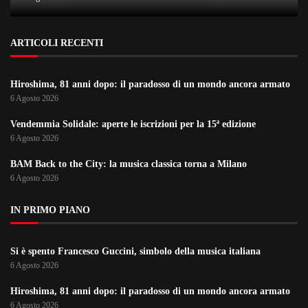
ARTICOLI RECENTI
Hiroshima, 81 anni dopo: il paradosso di un mondo ancora armato
6 Agosto 2026
Vendemmia Solidale: aperte le iscrizioni per la 15ª edizione
6 Agosto 2026
BAM Back to the City: la musica classica torna a Milano
6 Agosto 2026
IN PRIMO PIANO
Si è spento Francesco Guccini, simbolo della musica italiana
6 Agosto 2026
Hiroshima, 81 anni dopo: il paradosso di un mondo ancora armato
6 Agosto 2026