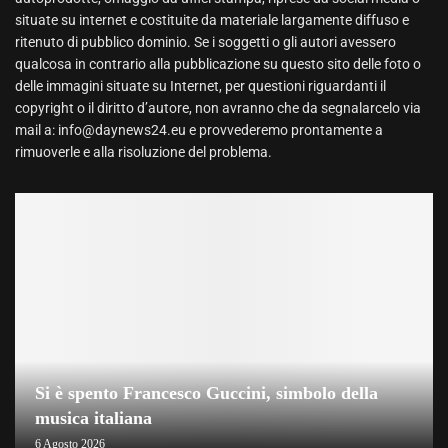
situate su internet e costituite da materiale largamente diffuso e
ritenuto di pubblico dominio. Se i soggetti o gli autori avessero
qualcosa in contrario alla pubblicazione su questo sito delle foto o
delle immagini situate su Internet, per questioni riguardanti il
copyright o il diritto d’autore, non avranno che da segnalarcelo via
mail a: info@daynews24.eu e provvederemo prontamente a
rimuoverle e alla risoluzione del problema.
Si è spento Francesco Guccini, simbolo della
musica italiana
6 Agosto 2026