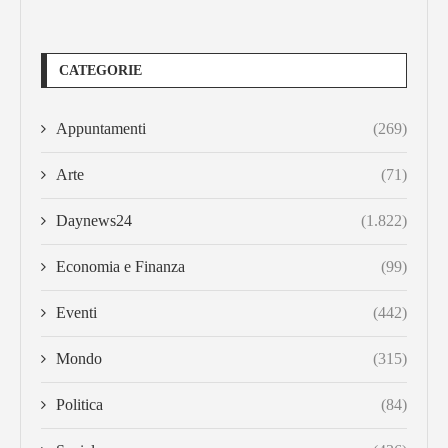
CATEGORIE
Appuntamenti
(269)
Arte
(71)
Daynews24
(1.822)
Economia e Finanza
(99)
Eventi
(442)
Mondo
(315)
Politica
(84)