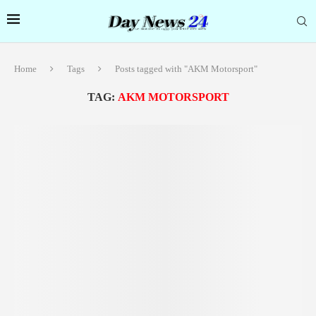
Home
Tags
Posts tagged with "AKM Motorsport"
TAG:
AKM MOTORSPORT