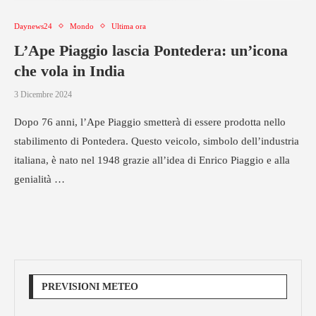
Daynews24
Mondo
Ultima ora
L’Ape Piaggio lascia Pontedera: un’icona
che vola in India
3 Dicembre 2024
Dopo 76 anni, l’Ape Piaggio smetterà di essere prodotta nello
stabilimento di Pontedera. Questo veicolo, simbolo dell’industria
italiana, è nato nel 1948 grazie all’idea di Enrico Piaggio e alla
genialità …
PREVISIONI METEO