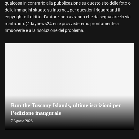
qualcosa in contrario alla pubblicazione su questo sito delle foto o
delle immagini situate su Internet, per questioni riguardanti il
copyright o il diritto d’autore, non avranno che da segnalarcelo via
mail a: info@daynews24.eu e provvederemo prontamente a
rimuoverle e alla risoluzione del problema.
Run the Tuscany Islands, ultime iscrizioni per
l’edizione inaugurale
7 Agosto 2026