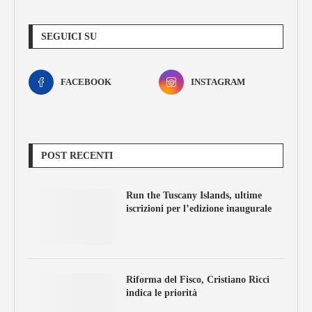
SEGUICI SU
FACEBOOK
INSTAGRAM
POST RECENTI
Run the Tuscany Islands, ultime
iscrizioni per l’edizione inaugurale
Riforma del Fisco, Cristiano Ricci
indica le priorità