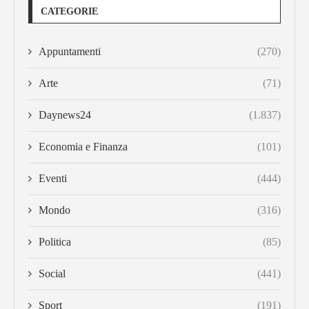
CATEGORIE
Appuntamenti
(270)
Arte
(71)
Daynews24
(1.837)
Economia e Finanza
(101)
Eventi
(444)
Mondo
(316)
Politica
(85)
Social
(441)
Sport
(191)