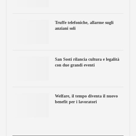
Truffe telefoniche, allarme sugli
anziani soli
San Sosti rilancia cultura e legalità
con due grandi eventi
Welfare, il tempo diventa il nuovo
benefit per i lavoratori