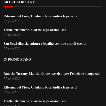
ARTICOLI RECENTI
Riforma del Fisco, Cristiano Ricci indica le priorità
7 Agosto 2026
Truffe telefoniche, allarme sugli anziani soli
7 Agosto 2026
San Sosti rilancia cultura e legalità con due grandi eventi
7 Agosto 2026
IN PRIMO PIANO
Run the Tuscany Islands, ultime iscrizioni per l’edizione inaugurale
7 Agosto 2026
Riforma del Fisco, Cristiano Ricci indica le priorità
7 Agosto 2026
Truffe telefoniche, allarme sugli anziani soli