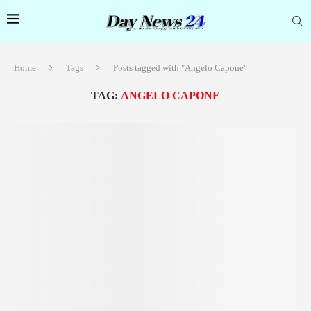
Home
Tags
Posts tagged with "Angelo Capone"
TAG:
ANGELO CAPONE