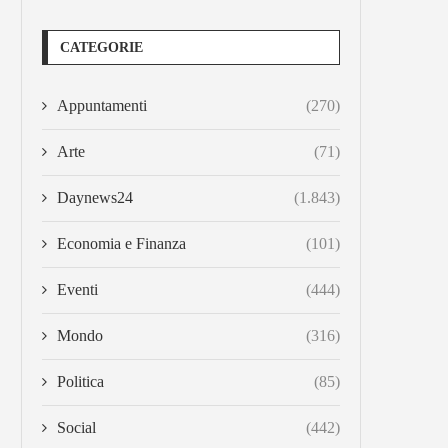
CATEGORIE
Appuntamenti
(270)
Arte
(71)
Daynews24
(1.843)
Economia e Finanza
(101)
Eventi
(444)
Mondo
(316)
Politica
(85)
Social
(442)