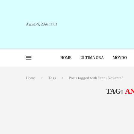
Agosto 9, 2026 11:03
HOME
ULTIMA ORA
MONDO
Home
Tags
Posts tagged with "anni Novanta"
TAG:
A