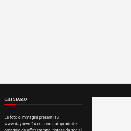
CHI SIAMO
Le foto o immagini presenti su
www.daynews24.eu sono autoprodotte,
omaggio da uffici stampa, riprese da social