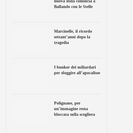
nuova sfida comincia a
Ballando con le Stelle
Marcinelle, il ricordo
settant’anni dopo la
tragedia
I bunker dei miliardari
per sfuggire all’apocalisse
Polignano, per
un’immagine resta
bloccata sulla scogliera