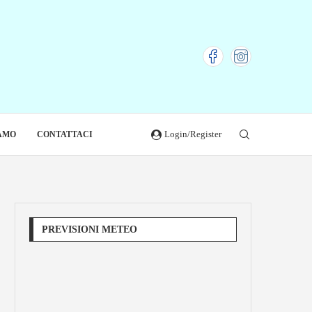
Login/Register
IAMO
CONTATTACI
PREVISIONI METEO