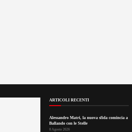
ARTICOLI RECENTI
Alessandro Matri, la nuova sfida comincia a
Ballando con le Stelle
8 Agosto 2026