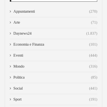
Appuntamenti
(270)
Arte
(71)
Daynews24
(1.837)
Economia e Finanza
(101)
Eventi
(444)
Mondo
(316)
Politica
(85)
Social
(441)
Sport
(191)