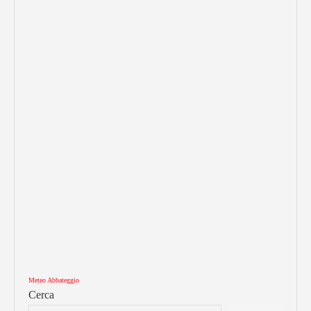
Meteo Abbateggio
Cerca