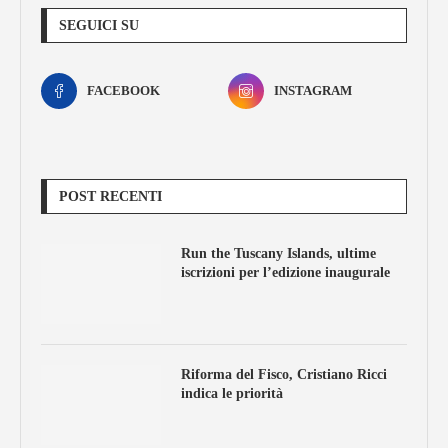
SEGUICI SU
FACEBOOK
INSTAGRAM
POST RECENTI
Run the Tuscany Islands, ultime
iscrizioni per l’edizione inaugurale
Riforma del Fisco, Cristiano Ricci
indica le priorità