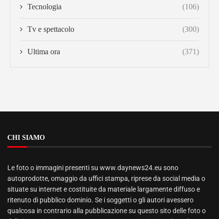
Tecnologia
(106)
Tv e spettacolo
(300)
Ultima ora
(371)
CHI SIAMO
Le foto o immagini presenti su www.daynews24.eu sono
autoprodotte, omaggio da uffici stampa, riprese da social media o
situate su internet e costituite da materiale largamente diffuso e
ritenuto di pubblico dominio. Se i soggetti o gli autori avessero
qualcosa in contrario alla pubblicazione su questo sito delle foto o