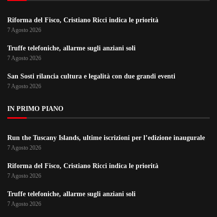
Riforma del Fisco, Cristiano Ricci indica le priorità
7 Agosto 2026
Truffe telefoniche, allarme sugli anziani soli
7 Agosto 2026
San Sosti rilancia cultura e legalità con due grandi eventi
7 Agosto 2026
IN PRIMO PIANO
Run the Tuscany Islands, ultime iscrizioni per l’edizione inaugurale
7 Agosto 2026
Riforma del Fisco, Cristiano Ricci indica le priorità
7 Agosto 2026
Truffe telefoniche, allarme sugli anziani soli
7 Agosto 2026