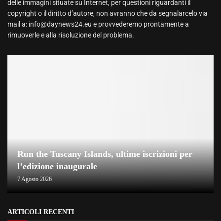
delle immagini situate su Internet, per questioni riguardanti il
copyright o il diritto d’autore, non avranno che da segnalarcelo via
mail a: info@daynews24.eu e provvederemo prontamente a
rimuoverle e alla risoluzione del problema.
Run the Tuscany Islands, ultime iscrizioni per
l’edizione inaugurale
7 Agosto 2026
ARTICOLI RECENTI