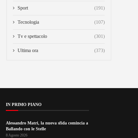
Sport
(191)
Tecnologia
(107)
Tv e spettacolo
(301)
Ultima ora
(373)
IN PRIMO PIANO
Alessandro Matri, la nuova sfida comincia a
Ballando con le Stelle
8 Agosto 2026