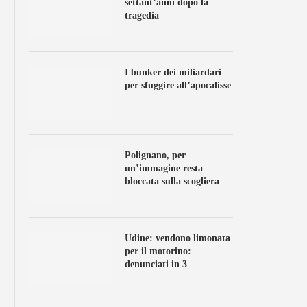
settant’anni dopo la
tragedia
I bunker dei miliardari
per sfuggire all’apocalisse
Polignano, per
un’immagine resta
bloccata sulla scogliera
Udine: vendono limonata
per il motorino:
denunciati in 3