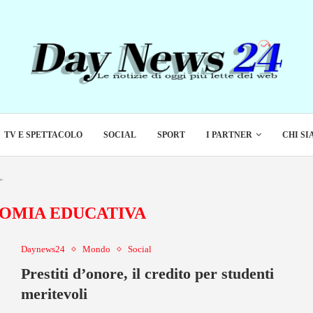
TV E SPETTACOLO
SOCIAL
SPORT
I PARTNER
CHI S
"
OMIA EDUCATIVA
Daynews24
Mondo
Social
Prestiti d’onore, il credito per studenti
meritevoli