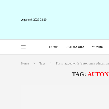
Agosto 9, 2026 08:10
HOME
ULTIMA ORA
MONDO
Home
Tags
Posts tagged with "autonomia educativa
TAG:
AUTON