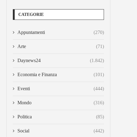
CATEGORIE
Appuntamenti
(270)
Arte
(71)
Daynews24
(1.842)
Economia e Finanza
(101)
Eventi
(444)
Mondo
(316)
Politica
(85)
Social
(442)