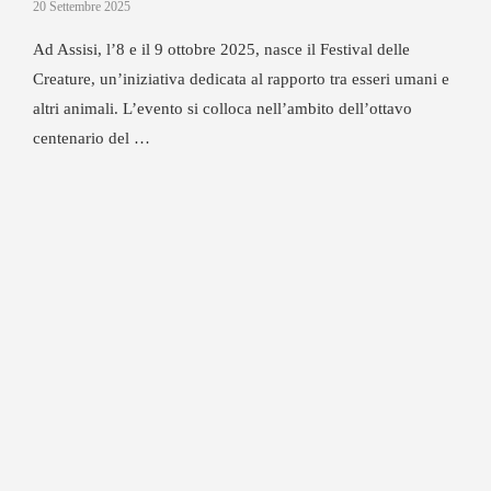
20 Settembre 2025
Ad Assisi, l’8 e il 9 ottobre 2025, nasce il Festival delle
Creature, un’iniziativa dedicata al rapporto tra esseri umani e
altri animali. L’evento si colloca nell’ambito dell’ottavo
centenario del …