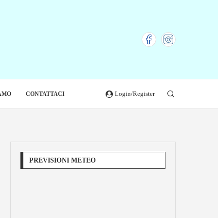
Login/Register
IAMO
CONTATTACI
PREVISIONI METEO