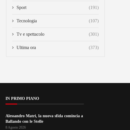
Sport
(191)
Tecnologia
(107)
Tv e spettacolo
(301)
Ultima ora
(373)
IN PRIMO PIANO
Alessandro Matri, la nuova sfida comincia a
Ballando con le Stelle
8 Agosto 2026