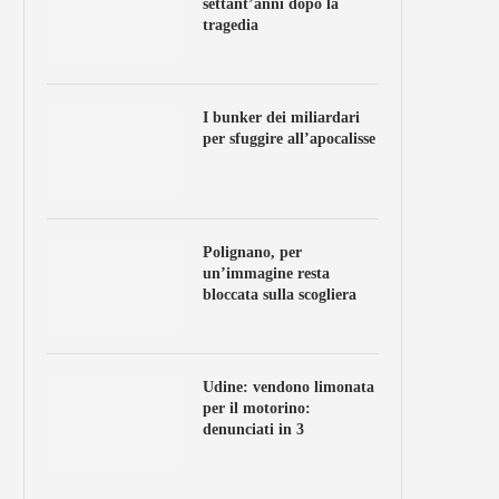
settant’anni dopo la
tragedia
I bunker dei miliardari
per sfuggire all’apocalisse
Polignano, per
un’immagine resta
bloccata sulla scogliera
Udine: vendono limonata
per il motorino:
denunciati in 3