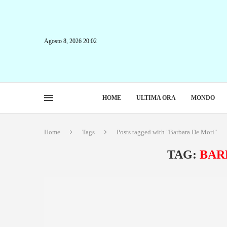
Agosto 8, 2026 20:02
HOME
ULTIMA ORA
MONDO
Home
Tags
Posts tagged with "Barbara De Mori"
TAG:
BAR