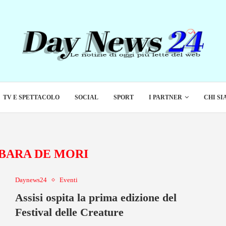
TV E SPETTACOLO
SOCIAL
SPORT
I PARTNER
CHI S
BARA DE MORI
Daynews24
Eventi
Assisi ospita la prima edizione del
Festival delle Creature