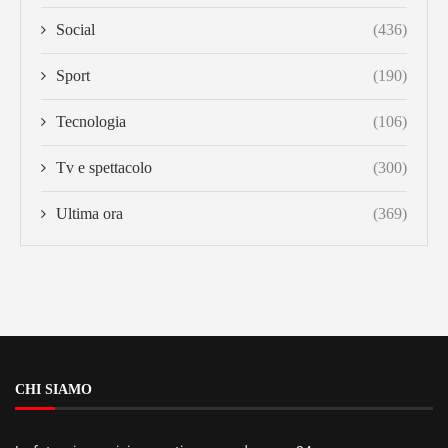
Social
(436)
Sport
(190)
Tecnologia
(106)
Tv e spettacolo
(300)
Ultima ora
(369)
CHI SIAMO