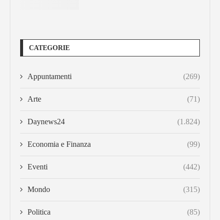
CATEGORIE
Appuntamenti
(269)
Arte
(71)
Daynews24
(1.824)
Economia e Finanza
(99)
Eventi
(442)
Mondo
(315)
Politica
(85)