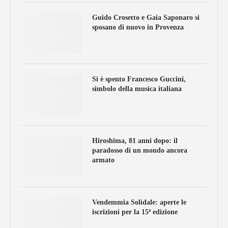
Guido Crosetto e Gaia Saponaro si
sposano di nuovo in Provenza
Si è spento Francesco Guccini,
simbolo della musica italiana
Hiroshima, 81 anni dopo: il
paradosso di un mondo ancora
armato
Vendemmia Solidale: aperte le
iscrizioni per la 15ª edizione