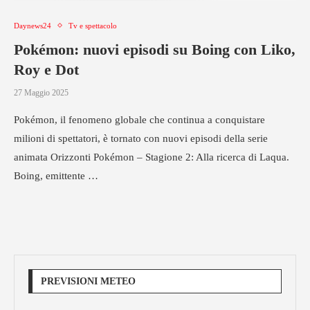
Daynews24
Tv e spettacolo
Pokémon: nuovi episodi su Boing con Liko,
Roy e Dot
27 Maggio 2025
Pokémon, il fenomeno globale che continua a conquistare
milioni di spettatori, è tornato con nuovi episodi della serie
animata Orizzonti Pokémon – Stagione 2: Alla ricerca di Laqua.
Boing, emittente …
PREVISIONI METEO