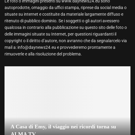
Le foto o immagini presenti su www.daynews24.eu sono
autoprodotte, omaggio da uffici stampa, riprese da social media o
situate su internet e costituite da materiale largamente diffuso e
ritenuto di pubblico dominio. Se i soggetti o gli autori avessero
qualcosa in contrario alla pubblicazione su questo sito delle foto o
delle immagini situate su Internet, per questioni riguardanti il
copyright o il diritto d’autore, non avranno che da segnalarcelo via
mail a: info@daynews24.eu e provvederemo prontamente a
rimuoverle e alla risoluzione del problema.
A Casa di Emy, il viaggio nei ricordi torna su
ALMA TV