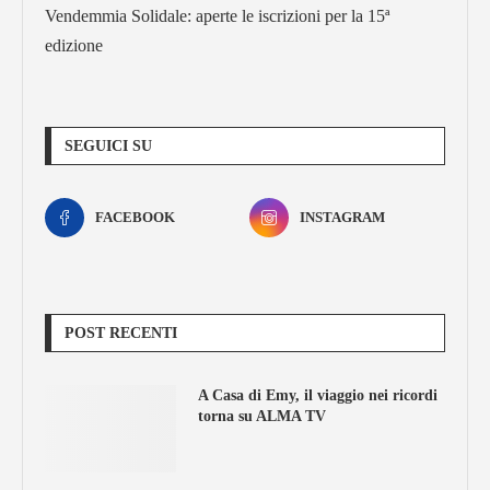
Vendemmia Solidale: aperte le iscrizioni per la 15ª
edizione
SEGUICI SU
FACEBOOK
INSTAGRAM
POST RECENTI
A Casa di Emy, il viaggio nei ricordi
torna su ALMA TV