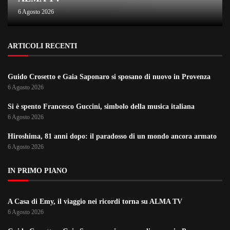
6 Agosto 2026
ARTICOLI RECENTI
Guido Crosetto e Gaia Saponaro si sposano di nuovo in Provenza
6 Agosto 2026
Si è spento Francesco Guccini, simbolo della musica italiana
6 Agosto 2026
Hiroshima, 81 anni dopo: il paradosso di un mondo ancora armato
6 Agosto 2026
IN PRIMO PIANO
A Casa di Emy, il viaggio nei ricordi torna su ALMA TV
6 Agosto 2026