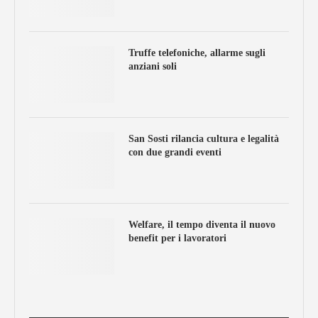
Truffe telefoniche, allarme sugli
anziani soli
San Sosti rilancia cultura e legalità
con due grandi eventi
Welfare, il tempo diventa il nuovo
benefit per i lavoratori