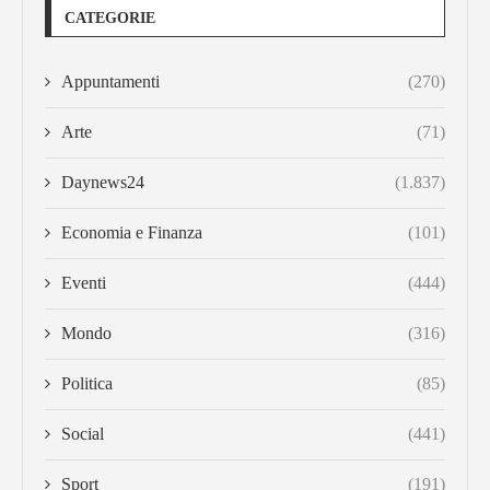
CATEGORIE
Appuntamenti
(270)
Arte
(71)
Daynews24
(1.837)
Economia e Finanza
(101)
Eventi
(444)
Mondo
(316)
Politica
(85)
Social
(441)
Sport
(191)