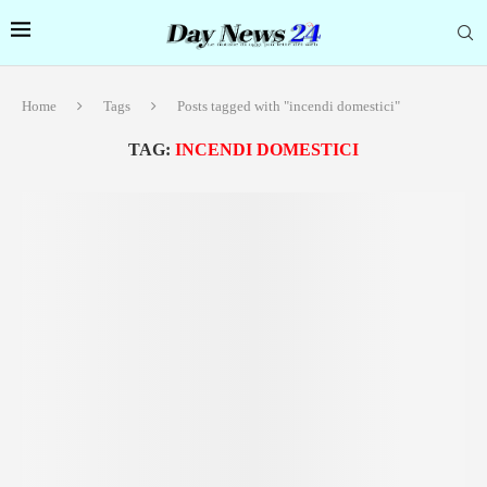
Home
Tags
Posts tagged with "incendi domestici"
TAG:
INCENDI DOMESTICI