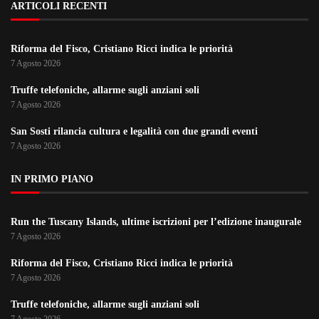
ARTICOLI RECENTI
Riforma del Fisco, Cristiano Ricci indica le priorità
7 Agosto 2026
Truffe telefoniche, allarme sugli anziani soli
7 Agosto 2026
San Sosti rilancia cultura e legalità con due grandi eventi
7 Agosto 2026
IN PRIMO PIANO
Run the Tuscany Islands, ultime iscrizioni per l’edizione inaugurale
7 Agosto 2026
Riforma del Fisco, Cristiano Ricci indica le priorità
7 Agosto 2026
Truffe telefoniche, allarme sugli anziani soli