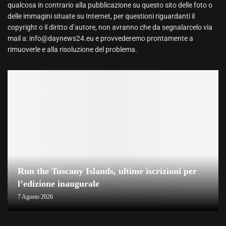
qualcosa in contrario alla pubblicazione su questo sito delle foto o
delle immagini situate su Internet, per questioni riguardanti il
copyright o il diritto d’autore, non avranno che da segnalarcelo via
mail a: info@daynews24.eu e provvederemo prontamente a
rimuoverle e alla risoluzione del problema.
Run the Tuscany Islands, ultime iscrizioni per
l’edizione inaugurale
7 Agosto 2026