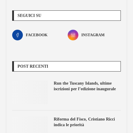
SEGUICI SU
FACEBOOK
INSTAGRAM
POST RECENTI
Run the Tuscany Islands, ultime
iscrizioni per l’edizione inaugurale
Riforma del Fisco, Cristiano Ricci
indica le priorità