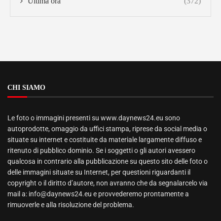
Ultima ora
(372)
CHI SIAMO
Le foto o immagini presenti su www.daynews24.eu sono
autoprodotte, omaggio da uffici stampa, riprese da social media o
situate su internet e costituite da materiale largamente diffuso e
ritenuto di pubblico dominio. Se i soggetti o gli autori avessero
qualcosa in contrario alla pubblicazione su questo sito delle foto o
delle immagini situate su Internet, per questioni riguardanti il
copyright o il diritto d’autore, non avranno che da segnalarcelo via
mail a: info@daynews24.eu e provvederemo prontamente a
rimuoverle e alla risoluzione del problema.