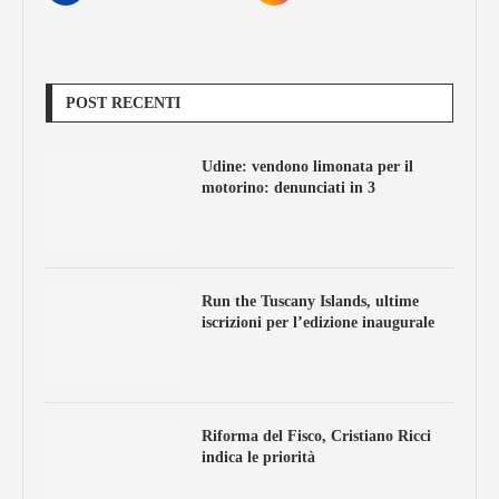
POST RECENTI
Udine: vendono limonata per il
motorino: denunciati in 3
Run the Tuscany Islands, ultime
iscrizioni per l’edizione inaugurale
Riforma del Fisco, Cristiano Ricci
indica le priorità