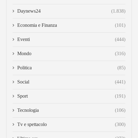
Daynews24
(1.838)
Economia e Finanza
(101)
Eventi
(444)
Mondo
(316)
Politica
(85)
Social
(441)
Sport
(191)
Tecnologia
(106)
Tv e spettacolo
(300)