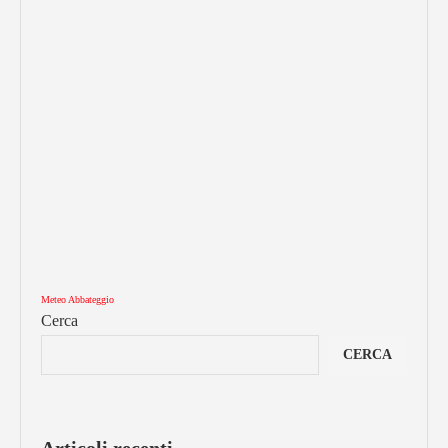
Meteo Abbateggio
Cerca
CERCA
Articoli recenti