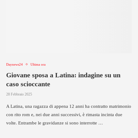
Daynews24
Ultima ora
Giovane sposa a Latina: indagine su un
caso scioccante
28 Febbraio 2025
A Latina, una ragazza di appena 12 anni ha contratto matrimonio
con rito rom e, nei due anni successivi, è rimasta incinta due
volte. Entrambe le gravidanze si sono interrotte …