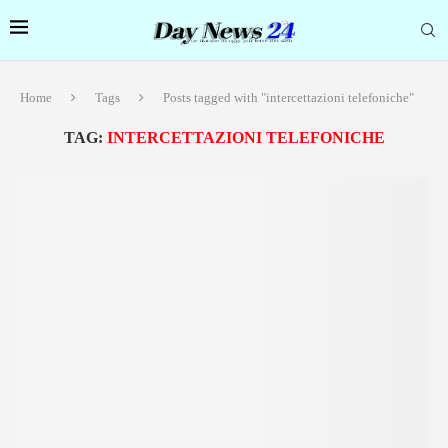
Home
Tags
Posts tagged with "intercettazioni telefoniche"
TAG:
INTERCETTAZIONI TELEFONICHE