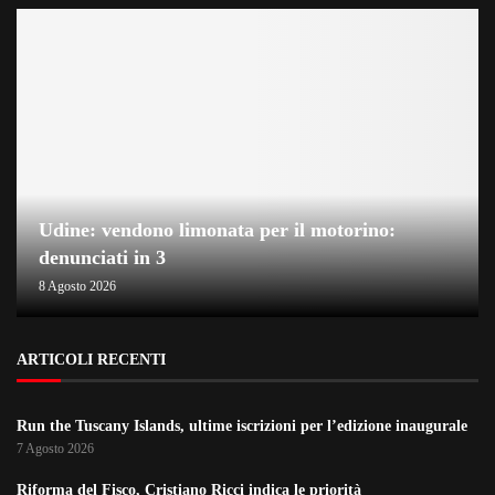
Udine: vendono limonata per il motorino:
denunciati in 3
8 Agosto 2026
ARTICOLI RECENTI
Run the Tuscany Islands, ultime iscrizioni per l’edizione inaugurale
7 Agosto 2026
Riforma del Fisco, Cristiano Ricci indica le priorità