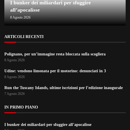
I bunker dei miliardari per sfuggire
all’apocalisse
8 Agosto 2026
ARTICOLI RECENTI
Polignano, per un’immagine resta bloccata sulla scogliera
8 Agosto 2026
Udine: vendono limonata per il motorino: denunciati in 3
8 Agosto 2026
Run the Tuscany Islands, ultime iscrizioni per l’edizione inaugurale
7 Agosto 2026
IN PRIMO PIANO
I bunker dei miliardari per sfuggire all’apocalisse