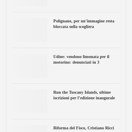
Polignano, per un’immagine resta
bloccata sulla scogliera
Udine: vendono limonata per il
motorino: denunciati in 3
Run the Tuscany Islands, ultime
iscrizioni per l’edizione inaugurale
Riforma del Fisco, Cristiano Ricci