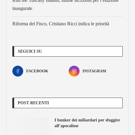
Run the Tuscany Islands, ultime iscrizioni per l’edizione
inaugurale
Riforma del Fisco, Cristiano Ricci indica le priorità
SEGUICI SU
FACEBOOK
INSTAGRAM
POST RECENTI
I bunker dei miliardari per sfuggire
all’apocalisse