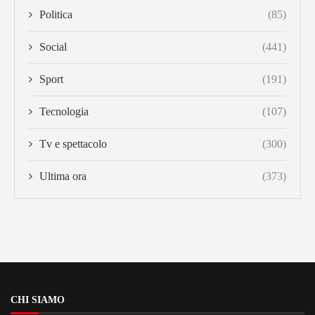
Politica
(85)
Social
(441)
Sport
(191)
Tecnologia
(107)
Tv e spettacolo
(300)
Ultima ora
(373)
CHI SIAMO