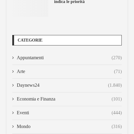
indica le priorità
CATEGORIE
Appuntamenti
(270)
Arte
(71)
Daynews24
(1.840)
Economia e Finanza
(101)
Eventi
(444)
Mondo
(316)