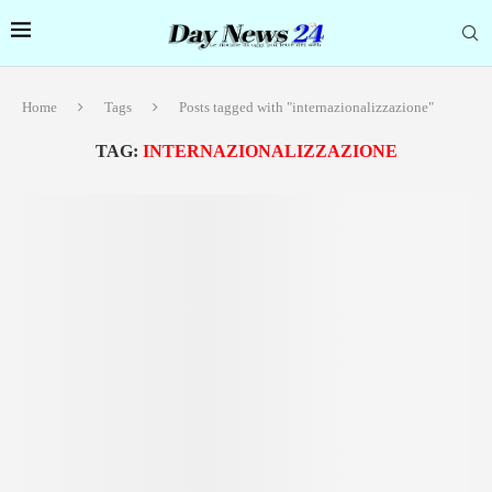
Home
Tags
Posts tagged with "internazionalizzazione"
TAG:
INTERNAZIONALIZZAZIONE