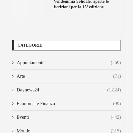
Vendemmia Solidale: aperte le
iscrizioni per la 15ª edizione
CATEGORIE
Appuntamenti
(269)
Arte
(71)
Daynews24
(1.824)
Economia e Finanza
(99)
Eventi
(442)
Mondo
(315)