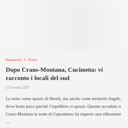
Daynews24
Eventi
Dopo Crans-Montana, Cucinotta: vi
racconto i locali del sud
23 Gennaio 2026
La notte come spazio di libertà, ma anche come territorio fragile,
dove basta poco perché l’equilibrio si spezzi. Quanto accaduto a
Crans-Montana la notte di Capodanno ha riaperto una riflessione
…