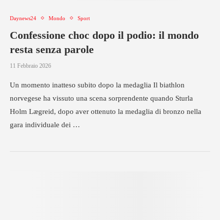
Daynews24
Mondo
Sport
Confessione choc dopo il podio: il mondo
resta senza parole
11 Febbraio 2026
Un momento inatteso subito dopo la medaglia Il biathlon
norvegese ha vissuto una scena sorprendente quando Sturla
Holm Lægreid, dopo aver ottenuto la medaglia di bronzo nella
gara individuale dei …