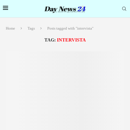
Home
Tags
Posts tagged with "intervista"
TAG:
INTERVISTA