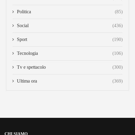
Politica
(85)
Social
(436)
Sport
(190)
Tecnologia
(106)
Tv e spettacolo
(300)
Ultima ora
(369)
CHI SIAMO