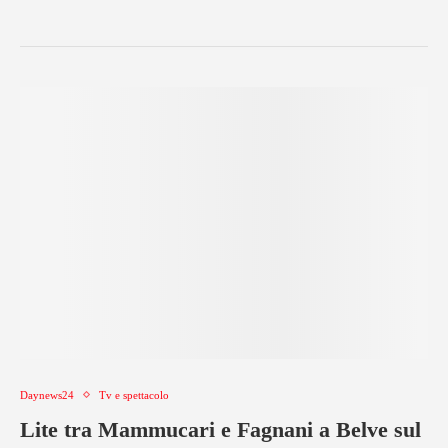
Daynews24
Tv e spettacolo
Lite tra Mammucari e Fagnani a Belve sul