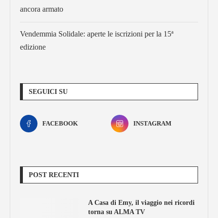
ancora armato
Vendemmia Solidale: aperte le iscrizioni per la 15ª
edizione
SEGUICI SU
FACEBOOK
INSTAGRAM
POST RECENTI
A Casa di Emy, il viaggio nei ricordi
torna su ALMA TV