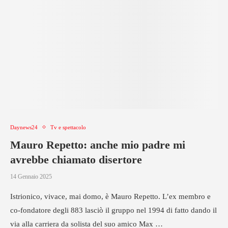
Daynews24
Tv e spettacolo
Mauro Repetto: anche mio padre mi
avrebbe chiamato disertore
14 Gennaio 2025
Istrionico, vivace, mai domo, è Mauro Repetto. L’ex membro e
co-fondatore degli 883 lasciò il gruppo nel 1994 di fatto dando il
via alla carriera da solista del suo amico Max …