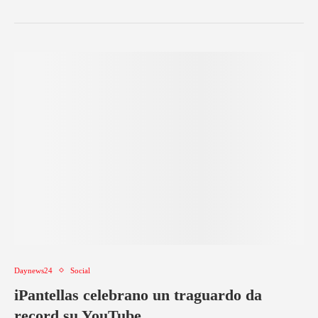
Daynews24
Social
iPantellas celebrano un traguardo da
record su YouTube