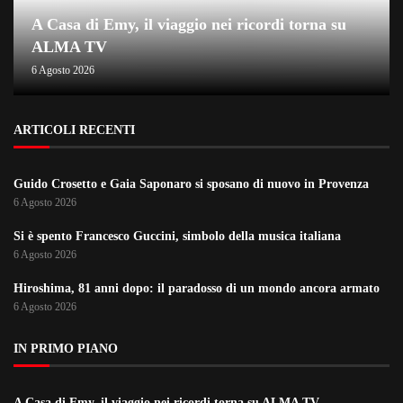
A Casa di Emy, il viaggio nei ricordi torna su
ALMA TV
6 Agosto 2026
ARTICOLI RECENTI
Guido Crosetto e Gaia Saponaro si sposano di nuovo in Provenza
6 Agosto 2026
Si è spento Francesco Guccini, simbolo della musica italiana
6 Agosto 2026
Hiroshima, 81 anni dopo: il paradosso di un mondo ancora armato
6 Agosto 2026
IN PRIMO PIANO
A Casa di Emy, il viaggio nei ricordi torna su ALMA TV