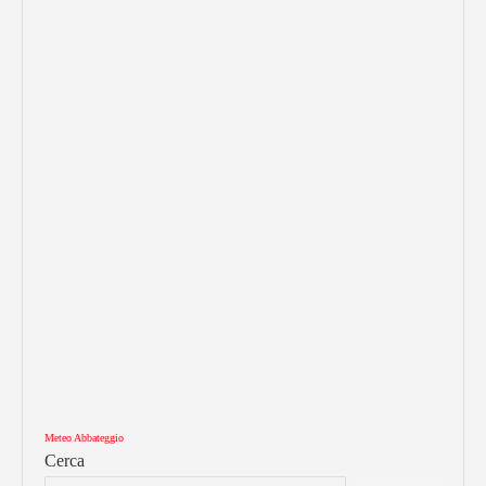
Meteo Abbateggio
Cerca