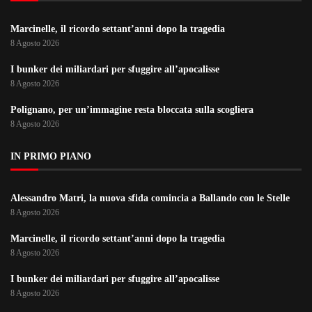
Marcinelle, il ricordo settant’anni dopo la tragedia
8 Agosto 2026
I bunker dei miliardari per sfuggire all’apocalisse
8 Agosto 2026
Polignano, per un’immagine resta bloccata sulla scogliera
8 Agosto 2026
IN PRIMO PIANO
Alessandro Matri, la nuova sfida comincia a Ballando con le Stelle
8 Agosto 2026
Marcinelle, il ricordo settant’anni dopo la tragedia
8 Agosto 2026
I bunker dei miliardari per sfuggire all’apocalisse
8 Agosto 2026