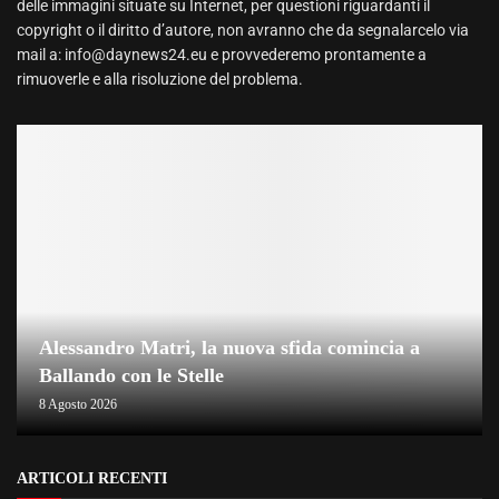
delle immagini situate su Internet, per questioni riguardanti il
copyright o il diritto d’autore, non avranno che da segnalarcelo via
mail a: info@daynews24.eu e provvederemo prontamente a
rimuoverle e alla risoluzione del problema.
Alessandro Matri, la nuova sfida comincia a
Ballando con le Stelle
8 Agosto 2026
ARTICOLI RECENTI