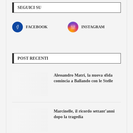
SEGUICI SU
FACEBOOK
INSTAGRAM
POST RECENTI
Alessandro Matri, la nuova sfida
comincia a Ballando con le Stelle
Marcinelle, il ricordo settant’anni
dopo la tragedia