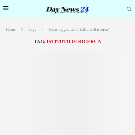
Home
Tags
Posts tagged with "istituto di ricerca"
TAG:
ISTITUTO DI RICERCA