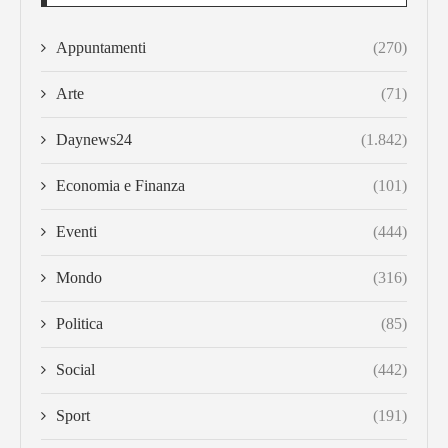
Appuntamenti
(270)
Arte
(71)
Daynews24
(1.842)
Economia e Finanza
(101)
Eventi
(444)
Mondo
(316)
Politica
(85)
Social
(442)
Sport
(191)