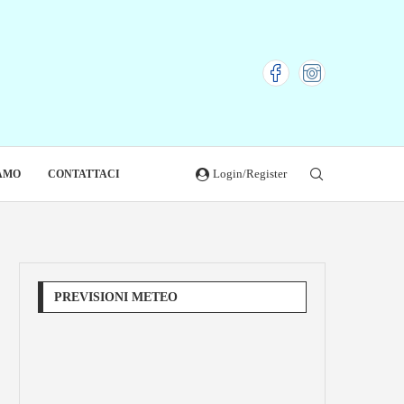
Login/Register
IAMO
CONTATTACI
PREVISIONI METEO