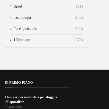
Sport
(191)
Tecnologia
(107)
Tv e spettacolo
(300)
Ultima ora
(373)
IN PRIMO PIANO
I bunker dei miliardari per sfuggire
all’apocalisse
8 Agosto 2026