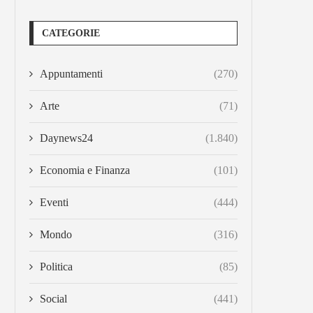
CATEGORIE
Appuntamenti
(270)
Arte
(71)
Daynews24
(1.840)
Economia e Finanza
(101)
Eventi
(444)
Mondo
(316)
Politica
(85)
Social
(441)