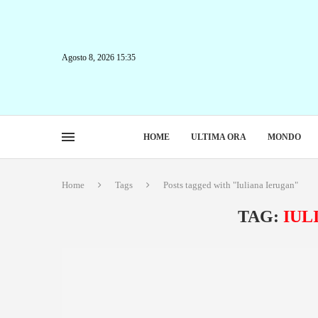
Agosto 8, 2026 15:35
HOME
ULTIMA ORA
MONDO
Home
Tags
Posts tagged with "Iuliana Ierugan"
TAG:
IUL