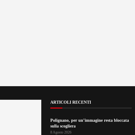
ARTICOLI RECENTI
Polignano, per un’immagine resta bloccata
sulla scogliera
8 Agosto 2026