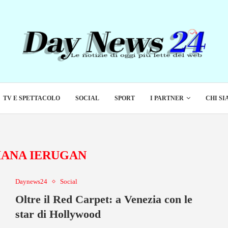
TV E SPETTACOLO
SOCIAL
SPORT
I PARTNER
CHI S
IANA IERUGAN
Daynews24
Social
Oltre il Red Carpet: a Venezia con le
star di Hollywood