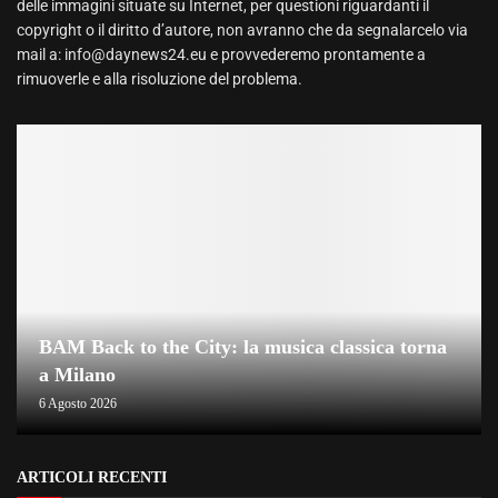
delle immagini situate su Internet, per questioni riguardanti il
copyright o il diritto d’autore, non avranno che da segnalarcelo via
mail a: info@daynews24.eu e provvederemo prontamente a
rimuoverle e alla risoluzione del problema.
BAM Back to the City: la musica classica torna
a Milano
6 Agosto 2026
ARTICOLI RECENTI