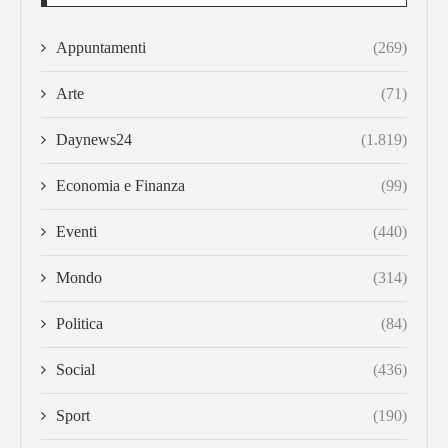
Appuntamenti
(269)
Arte
(71)
Daynews24
(1.819)
Economia e Finanza
(99)
Eventi
(440)
Mondo
(314)
Politica
(84)
Social
(436)
Sport
(190)