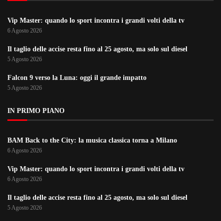
Vip Master: quando lo sport incontra i grandi volti della tv
6 Agosto 2026
Il taglio delle accise resta fino al 25 agosto, ma solo sul diesel
5 Agosto 2026
Falcon 9 verso la Luna: oggi il grande impatto
5 Agosto 2026
IN PRIMO PIANO
BAM Back to the City: la musica classica torna a Milano
6 Agosto 2026
Vip Master: quando lo sport incontra i grandi volti della tv
6 Agosto 2026
Il taglio delle accise resta fino al 25 agosto, ma solo sul diesel
5 Agosto 2026