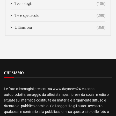
Tecnologia
(106)
Tv e spettacolo
(299)
Ultima ora
(368)
CHI SIAMO
Le foto o immagini presenti su www.daynews24.eu sono
autoprodotte, omaggio da uffici stampa, riprese da social media o
situate su internet e costituite da materiale largamente diffuso e
ritenuto di pubblico dominio. Se i soggetti o gli autori avessero
qualcosa in contrario alla pubblicazione su questo sito delle foto o