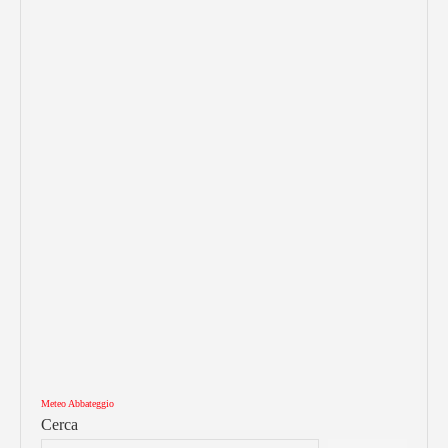
Meteo Abbateggio
Cerca