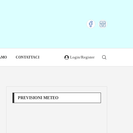
Login/Register
IAMO
CONTATTACI
PREVISIONI METEO