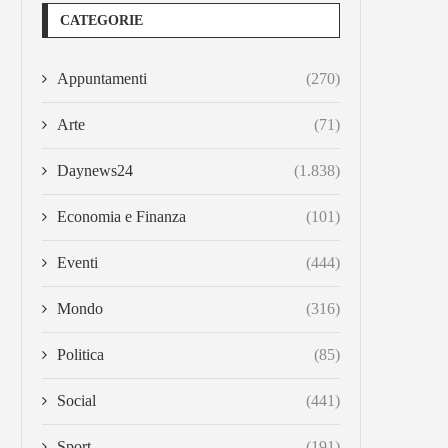
CATEGORIE
Appuntamenti
(270)
Arte
(71)
Daynews24
(1.838)
Economia e Finanza
(101)
Eventi
(444)
Mondo
(316)
Politica
(85)
Social
(441)
Sport
(191)