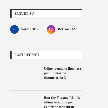
SEGUICI SU
FACEBOOK
INSTAGRAM
POST RECENTI
Udine: vendono limonata
per il motorino:
denunciati in 3
Run the Tuscany Islands,
ultime iscrizioni per
l’edizione inaugurale