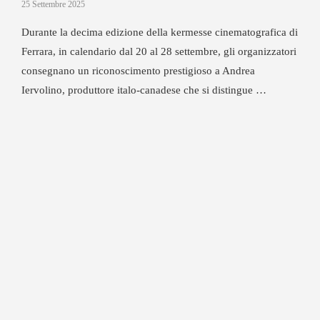
25 Settembre 2025
Durante la decima edizione della kermesse cinematografica di
Ferrara, in calendario dal 20 al 28 settembre, gli organizzatori
consegnano un riconoscimento prestigioso a Andrea
Iervolino, produttore italo-canadese che si distingue …