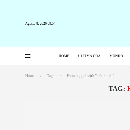
Agosto 8, 2026 09:54
HOME
ULTIMA ORA
MONDO
Home
Tags
Posts tagged with "kabir bedi"
TAG: