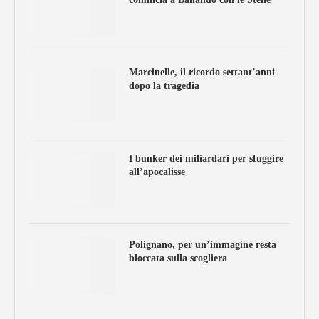
Marcinelle, il ricordo settant’anni
dopo la tragedia
I bunker dei miliardari per sfuggire
all’apocalisse
Polignano, per un’immagine resta
bloccata sulla scogliera