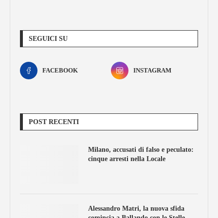
SEGUICI SU
FACEBOOK
INSTAGRAM
POST RECENTI
Milano, accusati di falso e peculato:
cinque arresti nella Locale
Alessandro Matri, la nuova sfida
comincia a Ballando con le Stelle