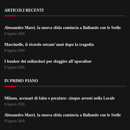
ARTICOLI RECENTI
Alessandro Matri, la nuova sfida comincia a Ballando con le Stelle
8 Agosto 2026
Marcinelle, il ricordo settant’anni dopo la tragedia
8 Agosto 2026
I bunker dei miliardari per sfuggire all’apocalisse
8 Agosto 2026
IN PRIMO PIANO
Milano, accusati di falso e peculato: cinque arresti nella Locale
9 Agosto 2026
Alessandro Matri, la nuova sfida comincia a Ballando con le Stelle
8 Agosto 2026