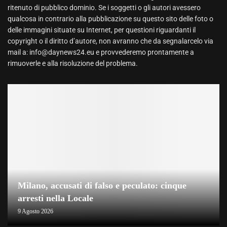
ritenuto di pubblico dominio. Se i soggetti o gli autori avessero
qualcosa in contrario alla pubblicazione su questo sito delle foto o
delle immagini situate su Internet, per questioni riguardanti il
copyright o il diritto d’autore, non avranno che da segnalarcelo via
mail a: info@daynews24.eu e provvederemo prontamente a
rimuoverle e alla risoluzione del problema.
Milano, accusati di falso e peculato: cinque
arresti nella Locale
9 Agosto 2026