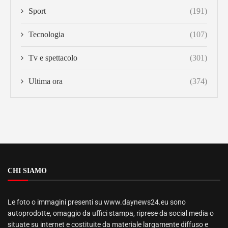
Sport
(191)
Tecnologia
(107)
Tv e spettacolo
(301)
Ultima ora
(374)
CHI SIAMO
Le foto o immagini presenti su www.daynews24.eu sono
autoprodotte, omaggio da uffici stampa, riprese da social media o
situate su internet e costituite da materiale largamente diffuso e