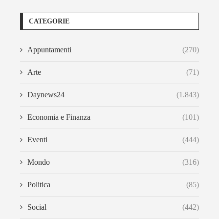
CATEGORIE
Appuntamenti
(270)
Arte
(71)
Daynews24
(1.843)
Economia e Finanza
(101)
Eventi
(444)
Mondo
(316)
Politica
(85)
Social
(442)