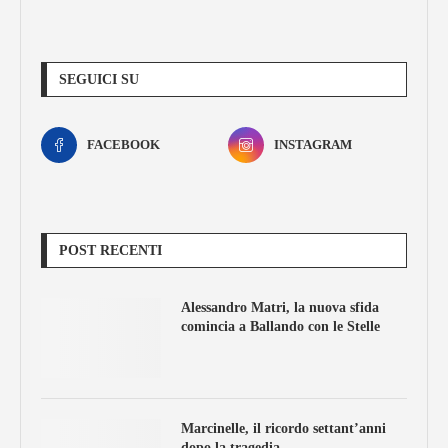
SEGUICI SU
FACEBOOK
INSTAGRAM
POST RECENTI
Alessandro Matri, la nuova sfida
comincia a Ballando con le Stelle
Marcinelle, il ricordo settant’anni
dopo la tragedia