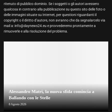
ritenuto di pubblico dominio. Se i soggetti o gli autori avessero
qualcosa in contrario alla pubblicazione su questo sito delle foto o
delle immagini situate su Internet, per questioni riguardanti il
copyright o il diritto d’autore, non avranno che da segnalarcelo via
mail a: info@daynews24.eu e provvederemo prontamente a
rimuoverle e alla risoluzione del problema.
Alessandro Matri, la nuova sfida comincia a
Ballando con le Stelle
8 Agosto 2026