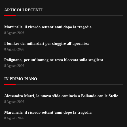
ARTICOLI RECENTI
Marcinelle, il ricordo settant’anni dopo la tragedia
8 Agosto 2026
I bunker dei miliardari per sfuggire all’apocalisse
8 Agosto 2026
Polignano, per un’immagine resta bloccata sulla scogliera
8 Agosto 2026
IN PRIMO PIANO
Alessandro Matri, la nuova sfida comincia a Ballando con le Stelle
8 Agosto 2026
Marcinelle, il ricordo settant’anni dopo la tragedia
8 Agosto 2026