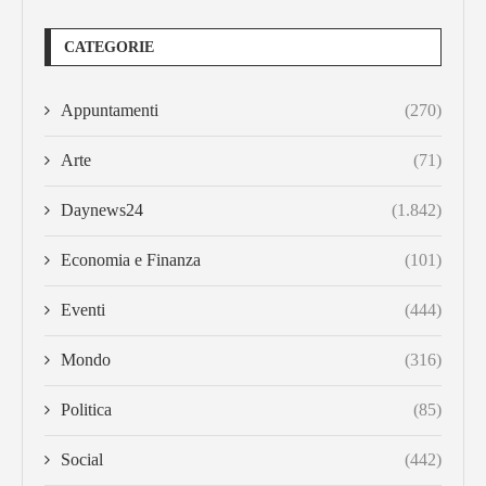
CATEGORIE
Appuntamenti
(270)
Arte
(71)
Daynews24
(1.842)
Economia e Finanza
(101)
Eventi
(444)
Mondo
(316)
Politica
(85)
Social
(442)