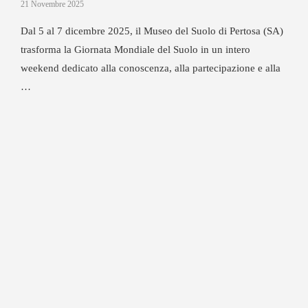
21 Novembre 2025
Dal 5 al 7 dicembre 2025, il Museo del Suolo di Pertosa (SA)
trasforma la Giornata Mondiale del Suolo in un intero
weekend dedicato alla conoscenza, alla partecipazione e alla
…