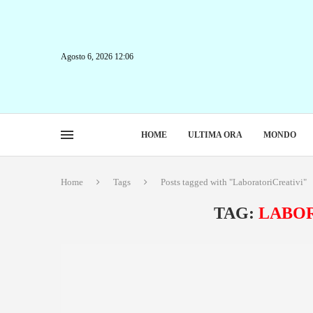
Agosto 6, 2026 12:06
HOME
ULTIMA ORA
MONDO
Home
Tags
Posts tagged with "LaboratoriCreativi"
TAG:
LABOR