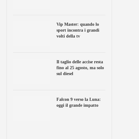
Vip Master: quando lo
sport incontra i grandi
volti della tv
Il taglio delle accise resta
fino al 25 agosto, ma solo
sul diesel
Falcon 9 verso la Luna:
oggi il grande impatto