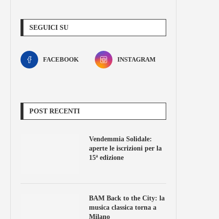
SEGUICI SU
FACEBOOK
INSTAGRAM
POST RECENTI
Vendemmia Solidale:
aperte le iscrizioni per la
15ª edizione
BAM Back to the City: la
musica classica torna a
Milano