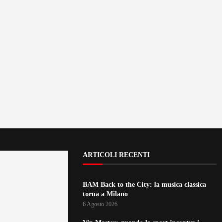
ARTICOLI RECENTI
BAM Back to the City: la musica classica
torna a Milano
6 Agosto 2026