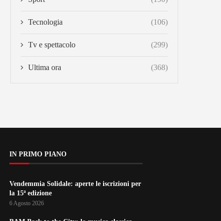
Tecnologia
(106)
Tv e spettacolo
(299)
Ultima ora
(368)
IN PRIMO PIANO
Vendemmia Solidale: aperte le iscrizioni per
la 15ª edizione
6 Agosto 2026