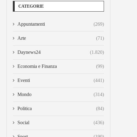
CATEGORIE
Appuntamenti
(269)
Arte
(71)
Daynews24
(1.820)
Economia e Finanza
(99)
Eventi
(441)
Mondo
(314)
Politica
(84)
Social
(436)
Sport
(190)