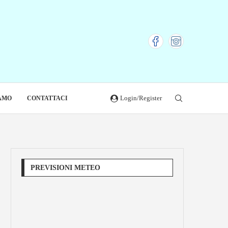
Login/Register
IAMO
CONTATTACI
PREVISIONI METEO