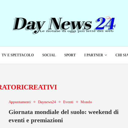
TV E SPETTACOLO
SOCIAL
SPORT
I PARTNER
CHI S
ATORICREATIVI
Appuntamenti
Daynews24
Eventi
Mondo
Giornata mondiale del suolo: weekend di
eventi e premiazioni