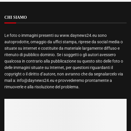
CHI SIAMO
Le foto o immagini presenti su www.daynews24.eu sono
autoprodotte, omaggio da uffici stampa, riprese da social media o
situate su internet e costituite da materiale largamente diffuso e
ritenuto di pubblico dominio. Se i soggetti o gli autori avessero
qualcosa in contrario alla pubblicazione su questo sito delle foto o
delle immagini situate su Internet, per questioni riguardanti il
copyright o il diritto d’autore, non avranno che da segnalarcelo via
mail a: info@daynews24.eu e provvederemo prontamente a
rimuoverle e alla risoluzione del problema.