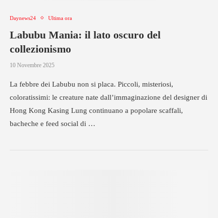
Daynews24
Ultima ora
Labubu Mania: il lato oscuro del
collezionismo
10 Novembre 2025
La febbre dei Labubu non si placa. Piccoli, misteriosi,
coloratissimi: le creature nate dall’immaginazione del designer di
Hong Kong Kasing Lung continuano a popolare scaffali,
bacheche e feed social di …