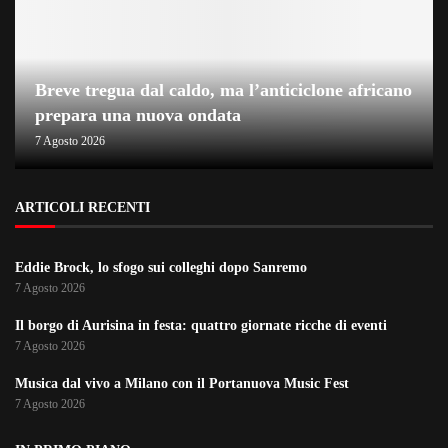
Breve tregua dal caldo, ma l’anticiclone africano
prepara una nuova ondata
7 Agosto 2026
ARTICOLI RECENTI
Eddie Brock, lo sfogo sui colleghi dopo Sanremo
7 Agosto 2026
Il borgo di Aurisina in festa: quattro giornate ricche di eventi
7 Agosto 2026
Musica dal vivo a Milano con il Portanuova Music Fest
7 Agosto 2026