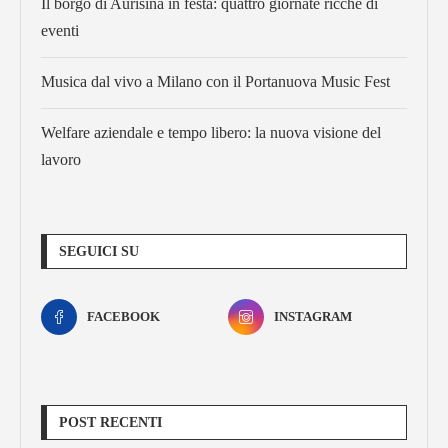
Il borgo di Aurisina in festa: quattro giornate ricche di
eventi
Musica dal vivo a Milano con il Portanuova Music Fest
Welfare aziendale e tempo libero: la nuova visione del
lavoro
SEGUICI SU
FACEBOOK
INSTAGRAM
POST RECENTI