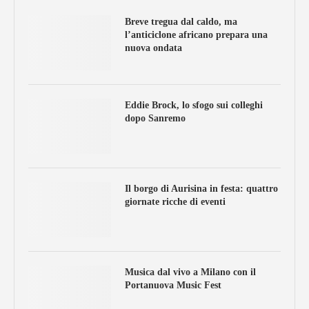
Breve tregua dal caldo, ma
l’anticiclone africano prepara una
nuova ondata
Eddie Brock, lo sfogo sui colleghi
dopo Sanremo
Il borgo di Aurisina in festa: quattro
giornate ricche di eventi
Musica dal vivo a Milano con il
Portanuova Music Fest