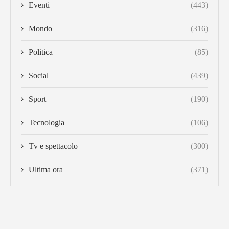
Eventi
(443)
Mondo
(316)
Politica
(85)
Social
(439)
Sport
(190)
Tecnologia
(106)
Tv e spettacolo
(300)
Ultima ora
(371)