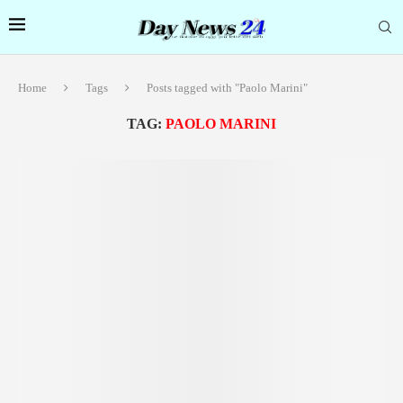
Home
Tags
Posts tagged with "Paolo Marini"
TAG:
PAOLO MARINI