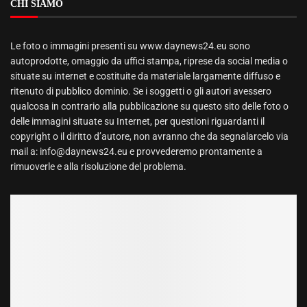
CHI SIAMO
Le foto o immagini presenti su www.daynews24.eu sono
autoprodotte, omaggio da uffici stampa, riprese da social media o
situate su internet e costituite da materiale largamente diffuso e
ritenuto di pubblico dominio. Se i soggetti o gli autori avessero
qualcosa in contrario alla pubblicazione su questo sito delle foto o
delle immagini situate su Internet, per questioni riguardanti il
copyright o il diritto d’autore, non avranno che da segnalarcelo via
mail a: info@daynews24.eu e provvederemo prontamente a
rimuoverle e alla risoluzione del problema.