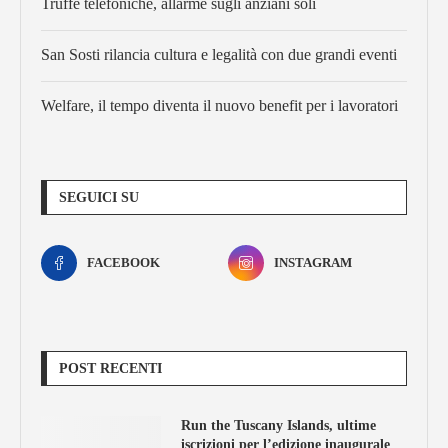
Truffe telefoniche, allarme sugli anziani soli
San Sosti rilancia cultura e legalità con due grandi eventi
Welfare, il tempo diventa il nuovo benefit per i lavoratori
SEGUICI SU
FACEBOOK
INSTAGRAM
POST RECENTI
Run the Tuscany Islands, ultime
iscrizioni per l’edizione inaugurale