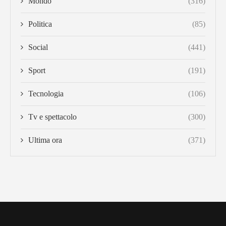
Mondo
(316)
Politica
(85)
Social
(441)
Sport
(191)
Tecnologia
(106)
Tv e spettacolo
(300)
Ultima ora
(371)