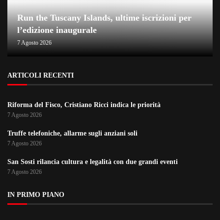
Run the Tuscany Islands, ultime iscrizioni per
l’edizione inaugurale
7 Agosto 2026
ARTICOLI RECENTI
Riforma del Fisco, Cristiano Ricci indica le priorità
7 Agosto 2026
Truffe telefoniche, allarme sugli anziani soli
7 Agosto 2026
San Sosti rilancia cultura e legalità con due grandi eventi
7 Agosto 2026
IN PRIMO PIANO