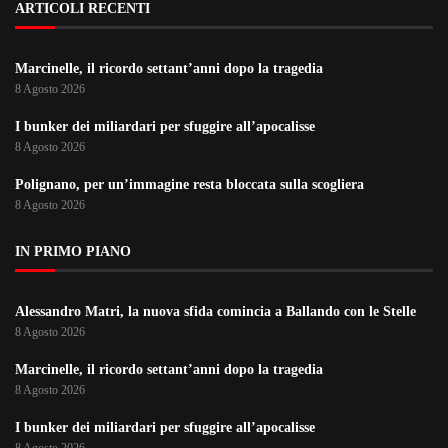
ARTICOLI RECENTI
Marcinelle, il ricordo settant’anni dopo la tragedia
8 Agosto 2026
I bunker dei miliardari per sfuggire all’apocalisse
8 Agosto 2026
Polignano, per un’immagine resta bloccata sulla scogliera
8 Agosto 2026
IN PRIMO PIANO
Alessandro Matri, la nuova sfida comincia a Ballando con le Stelle
8 Agosto 2026
Marcinelle, il ricordo settant’anni dopo la tragedia
8 Agosto 2026
I bunker dei miliardari per sfuggire all’apocalisse