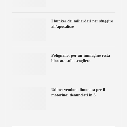
I bunker dei miliardari per sfuggire
all’apocalisse
Polignano, per un’immagine resta
bloccata sulla scogliera
Udine: vendono limonata per il
motorino: denunciati in 3