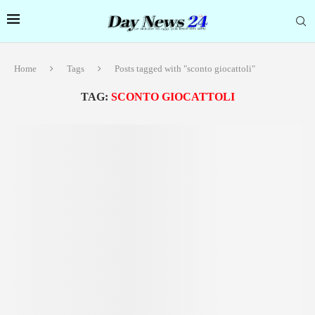
Home
Tags
Posts tagged with "sconto giocattoli"
TAG:
SCONTO GIOCATTOLI