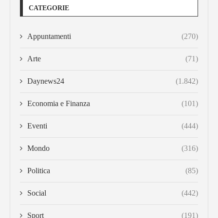
CATEGORIE
Appuntamenti
(270)
Arte
(71)
Daynews24
(1.842)
Economia e Finanza
(101)
Eventi
(444)
Mondo
(316)
Politica
(85)
Social
(442)
Sport
(191)