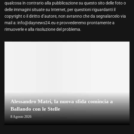
qualcosa in contrario alla pubblicazione su questo sito delle foto o
delle immagini situate su Internet, per questioni riguardanti il
copyright o il diritto d’autore, non avranno che da segnalarcelo via
mail a: info@daynews24.eu e provvederemo prontamente a
rimuoverle e alla risoluzione del problema.
Alessandro Matri, la nuova sfida comincia a
Ballando con le Stelle
8 Agosto 2026