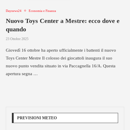
Daynews24
Economia e Finanza
Nuovo Toys Center a Mestre: ecco dove e
quando
23 Ottobre 2025
Giovedì 16 ottobre ha aperto ufficialmente i battenti il nuovo
Toys Center Mestre Il colosso dei giocattoli inaugura il suo
nuovo punto vendita situato in via Paccagnella 16/A. Questa
apertura segna …
PREVISIONI METEO