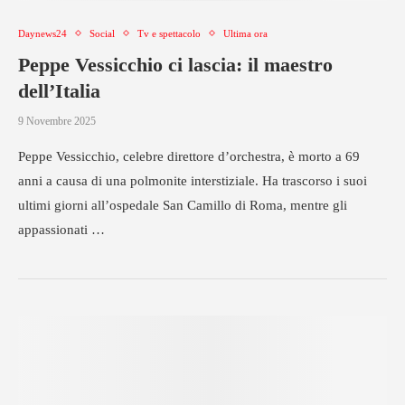
Daynews24
Social
Tv e spettacolo
Ultima ora
Peppe Vessicchio ci lascia: il maestro
dell’Italia
9 Novembre 2025
Peppe Vessicchio, celebre direttore d’orchestra, è morto a 69
anni a causa di una polmonite interstiziale. Ha trascorso i suoi
ultimi giorni all’ospedale San Camillo di Roma, mentre gli
appassionati …