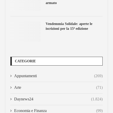
armato
Vendemmia Solidale: aperte le
iscrizioni per la 15ª edizione
CATEGORIE
Appuntamenti
(269)
Arte
(71)
Daynews24
(1.824)
Economia e Finanza
(99)