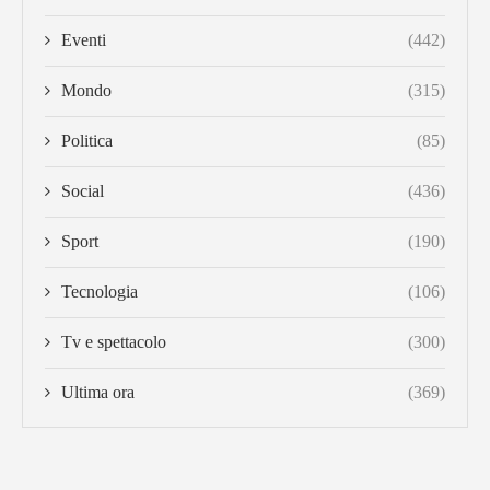
Eventi
(442)
Mondo
(315)
Politica
(85)
Social
(436)
Sport
(190)
Tecnologia
(106)
Tv e spettacolo
(300)
Ultima ora
(369)