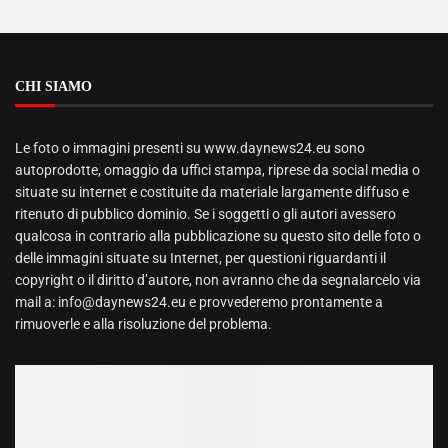
CHI SIAMO
Le foto o immagini presenti su www.daynews24.eu sono
autoprodotte, omaggio da uffici stampa, riprese da social media o
situate su internet e costituite da materiale largamente diffuso e
ritenuto di pubblico dominio. Se i soggetti o gli autori avessero
qualcosa in contrario alla pubblicazione su questo sito delle foto o
delle immagini situate su Internet, per questioni riguardanti il
copyright o il diritto d’autore, non avranno che da segnalarcelo via
mail a: info@daynews24.eu e provvederemo prontamente a
rimuoverle e alla risoluzione del problema.