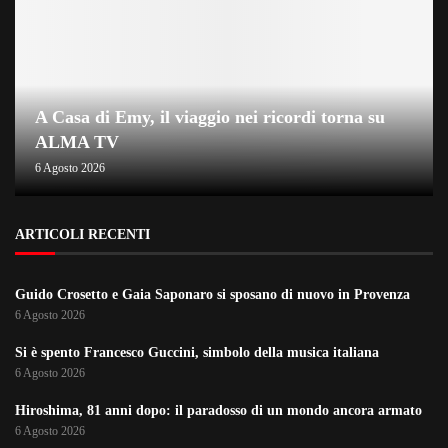
A Casa di Emy, il viaggio nei ricordi torna su
ALMA TV
6 Agosto 2026
ARTICOLI RECENTI
Guido Crosetto e Gaia Saponaro si sposano di nuovo in Provenza
6 Agosto 2026
Si è spento Francesco Guccini, simbolo della musica italiana
6 Agosto 2026
Hiroshima, 81 anni dopo: il paradosso di un mondo ancora armato
6 Agosto 2026