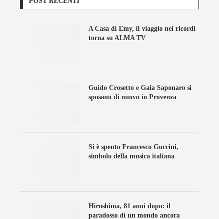
POST RECENTI
A Casa di Emy, il viaggio nei ricordi
torna su ALMA TV
Guido Crosetto e Gaia Saponaro si
sposano di nuovo in Provenza
Si è spento Francesco Guccini,
simbolo della musica italiana
Hiroshima, 81 anni dopo: il
paradosso di un mondo ancora