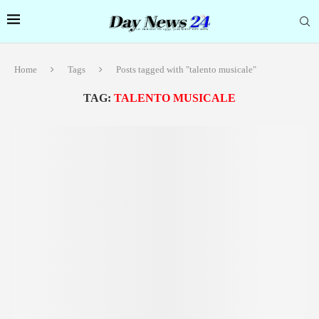
Home
Tags
Posts tagged with "talento musicale"
TAG:
TALENTO MUSICALE