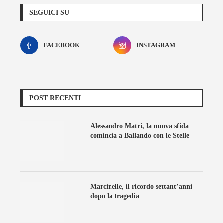
SEGUICI SU
FACEBOOK
INSTAGRAM
POST RECENTI
Alessandro Matri, la nuova sfida
comincia a Ballando con le Stelle
Marcinelle, il ricordo settant’anni
dopo la tragedia