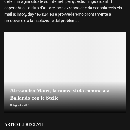
delle immagini situate su Internet, per questioni riguardanti il
copyright o il diritto d’autore, non avranno che da segnalarcelo via
mail a: info@daynews24.eu e provvederemo prontamente a
rimuoverle e alla risoluzione del problema.
Alessandro Matri, la nuova sfida comincia a
Ballando con le Stelle
8 Agosto 2026
ARTICOLI RECENTI