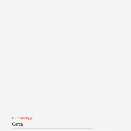
Meteo Abbateggio
Cerca