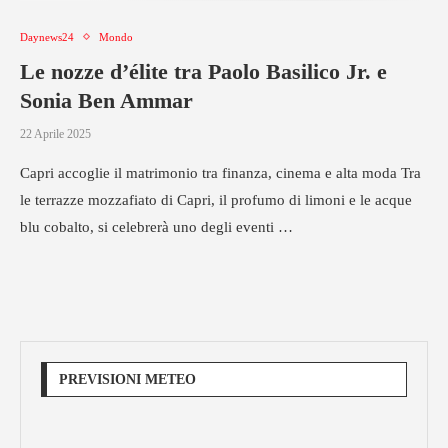
Daynews24
Mondo
Le nozze d’élite tra Paolo Basilico Jr. e
Sonia Ben Ammar
22 Aprile 2025
Capri accoglie il matrimonio tra finanza, cinema e alta moda Tra
le terrazze mozzafiato di Capri, il profumo di limoni e le acque
blu cobalto, si celebrerà uno degli eventi …
PREVISIONI METEO