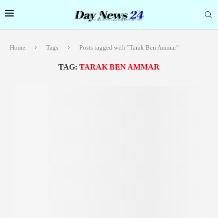
Home
Tags
Posts tagged with "Tarak Ben Ammar"
TAG:
TARAK BEN AMMAR