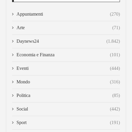
Appuntamenti
(270)
Arte
(71)
Daynews24
(1.842)
Economia e Finanza
(101)
Eventi
(444)
Mondo
(316)
Politica
(85)
Social
(442)
Sport
(191)