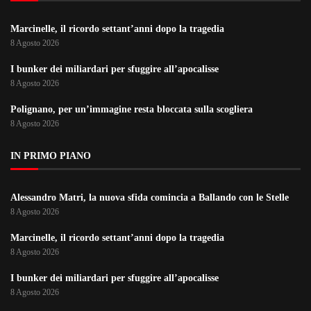
Marcinelle, il ricordo settant’anni dopo la tragedia
8 Agosto 2026
I bunker dei miliardari per sfuggire all’apocalisse
8 Agosto 2026
Polignano, per un’immagine resta bloccata sulla scogliera
8 Agosto 2026
IN PRIMO PIANO
Alessandro Matri, la nuova sfida comincia a Ballando con le Stelle
8 Agosto 2026
Marcinelle, il ricordo settant’anni dopo la tragedia
8 Agosto 2026
I bunker dei miliardari per sfuggire all’apocalisse
8 Agosto 2026