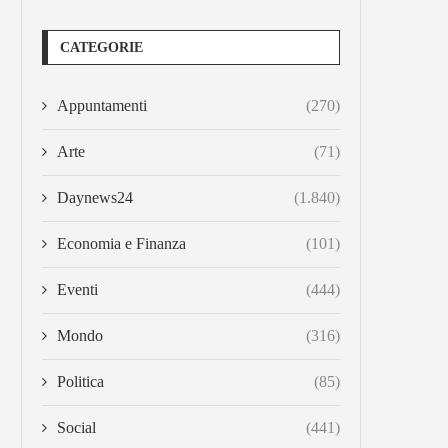
CATEGORIE
Appuntamenti
(270)
Arte
(71)
Daynews24
(1.840)
Economia e Finanza
(101)
Eventi
(444)
Mondo
(316)
Politica
(85)
Social
(441)