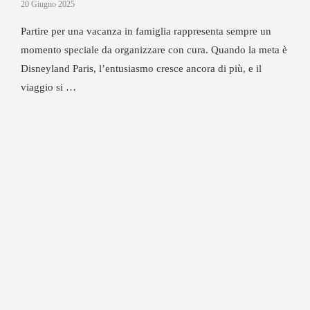
20 Giugno 2025
Partire per una vacanza in famiglia rappresenta sempre un
momento speciale da organizzare con cura. Quando la meta è
Disneyland Paris, l’entusiasmo cresce ancora di più, e il
viaggio si …