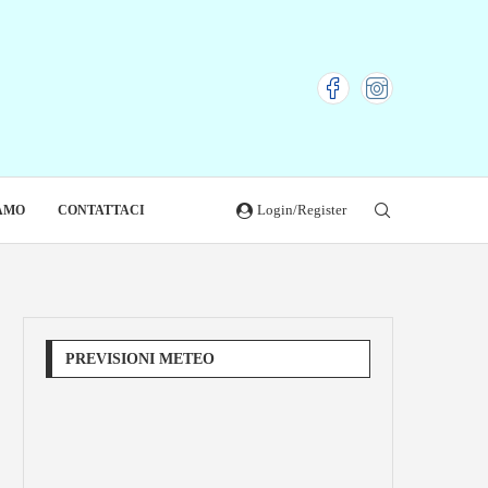
Login/Register
IAMO
CONTATTACI
PREVISIONI METEO