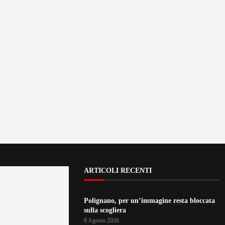
ARTICOLI RECENTI
Polignano, per un’immagine resta bloccata
sulla scogliera
8 Agosto 2026