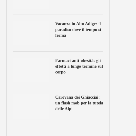
Vacanza in Alto Adige: il
paradiso dove il tempo si
ferma
Farmaci anti-obesità: gli
effetti a lungo termine sul
corpo
Carovana dei Ghiacciai:
un flash mob per la tutela
delle Alpi