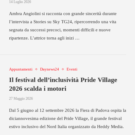
14 Luglio 2026
Ambra Angiolini si racconta con grande sincerità durante
l’intervista a Stories su Sky TG24, ripercorrendo una vita
segnata da successi precoci, momenti difficili e nuove
ripartenze. L’attrice torna agli inizi …
Appuntamenti
Daynews24
Eventi
Il festival dell’inclusività Pride Village
2026 scalda i motori
27 Maggio 2026
Dal 5 giugno al 12 settembre 2026 la Fiera di Padova ospita la
diciannovesima edizione del Pride Village, il grande festival
estivo inclusivo del Nord Italia organizzato da Heddy Media.
…