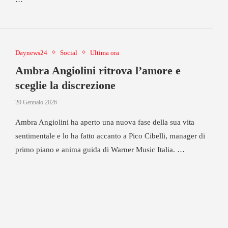
Daynews24
Social
Ultima ora
Ambra Angiolini ritrova l’amore e
sceglie la discrezione
20 Gennaio 2026
Ambra Angiolini ha aperto una nuova fase della sua vita
sentimentale e lo ha fatto accanto a Pico Cibelli, manager di
primo piano e anima guida di Warner Music Italia. …