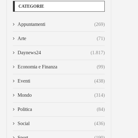
CATEGORIE
Appuntamenti
(269)
Arte
(71)
Daynews24
(1.817)
Economia e Finanza
(99)
Eventi
(438)
Mondo
(314)
Politica
(84)
Social
(436)
Sport
(190)