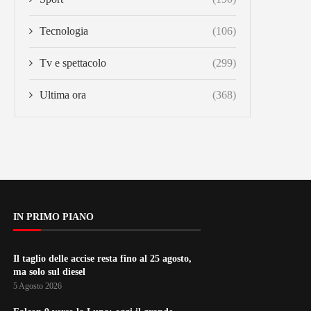
Tecnologia
(106)
Tv e spettacolo
(299)
Ultima ora
(368)
IN PRIMO PIANO
Il taglio delle accise resta fino al 25 agosto,
ma solo sul diesel
5 Agosto 2026