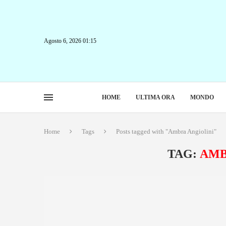
Agosto 6, 2026 01:15
HOME
ULTIMA ORA
MONDO
Home
Tags
Posts tagged with "Ambra Angiolini"
TAG:
AMB