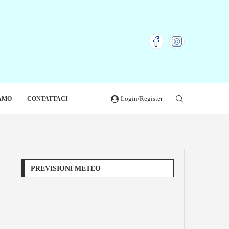
Login/Register
IAMO
CONTATTACI
PREVISIONI METEO