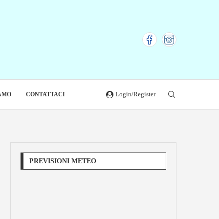
Login/Register
IAMO
CONTATTACI
PREVISIONI METEO