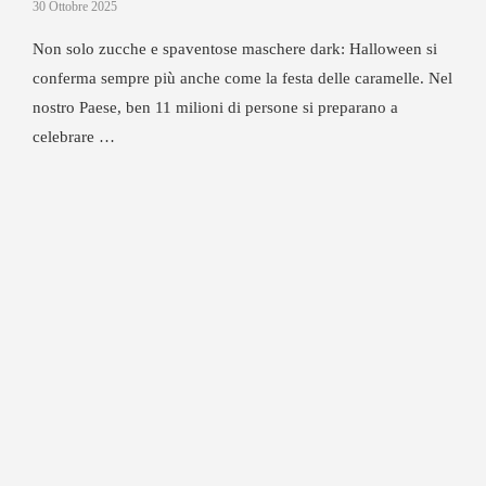
30 Ottobre 2025
Non solo zucche e spaventose maschere dark: Halloween si
conferma sempre più anche come la festa delle caramelle. Nel
nostro Paese, ben 11 milioni di persone si preparano a
celebrare …