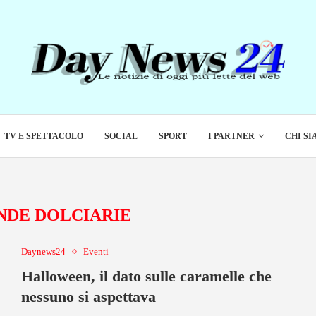
TV E SPETTACOLO
SOCIAL
SPORT
I PARTNER
CHI S
NDE DOLCIARIE
Daynews24
Eventi
Halloween, il dato sulle caramelle che
nessuno si aspettava