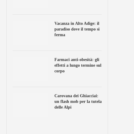
Vacanza in Alto Adige: il
paradiso dove il tempo si
ferma
Farmaci anti-obesità: gli
effetti a lungo termine sul
corpo
Carovana dei Ghiacciai:
un flash mob per la tutela
delle Alpi