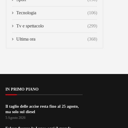
Tecnologia
(106)
Tv e spettacolo
(299)
Ultima ora
(368)
IN PRIMO PIANO
Il taglio delle accise resta fino al 25 agosto,
ma solo sul diesel
5 Agosto 2026