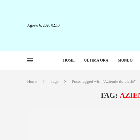
Agosto 6, 2026 02:13
HOME
ULTIMA ORA
MONDO
Home
Tags
Posts tagged with "Aziende dolciarie"
TAG:
AZIE