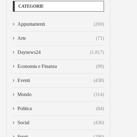
CATEGORIE
Appuntamenti
(269)
Arte
(71)
Daynews24
(1.817)
Economia e Finanza
(99)
Eventi
(438)
Mondo
(314)
Politica
(84)
Social
(436)
Sport
(190)