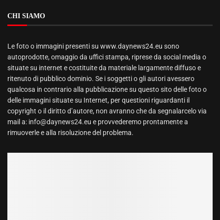
CHI SIAMO
Le foto o immagini presenti su www.daynews24.eu sono
autoprodotte, omaggio da uffici stampa, riprese da social media o
situate su internet e costituite da materiale largamente diffuso e
ritenuto di pubblico dominio. Se i soggetti o gli autori avessero
qualcosa in contrario alla pubblicazione su questo sito delle foto o
delle immagini situate su Internet, per questioni riguardanti il
copyright o il diritto d’autore, non avranno che da segnalarcelo via
mail a: info@daynews24.eu e provvederemo prontamente a
rimuoverle e alla risoluzione del problema.