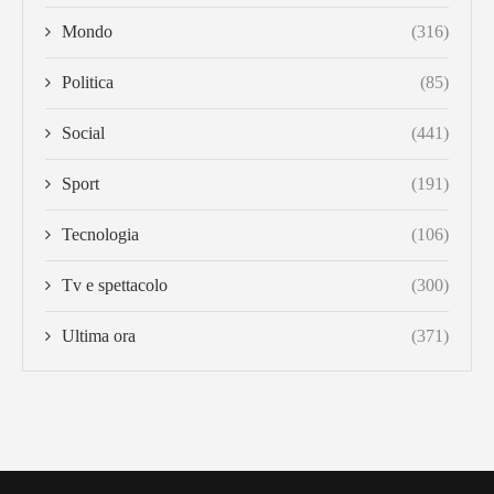
Mondo
(316)
Politica
(85)
Social
(441)
Sport
(191)
Tecnologia
(106)
Tv e spettacolo
(300)
Ultima ora
(371)