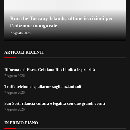
Run the Tuscany Islands, ultime iscrizioni per
l’edizione inaugurale
7 Agosto 2026
ARTICOLI RECENTI
Riforma del Fisco, Cristiano Ricci indica le priorità
7 Agosto 2026
Truffe telefoniche, allarme sugli anziani soli
7 Agosto 2026
San Sosti rilancia cultura e legalità con due grandi eventi
7 Agosto 2026
IN PRIMO PIANO