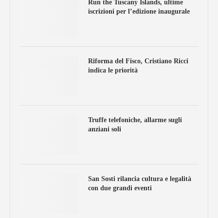
Run the Tuscany Islands, ultime
iscrizioni per l’edizione inaugurale
Riforma del Fisco, Cristiano Ricci
indica le priorità
Truffe telefoniche, allarme sugli
anziani soli
San Sosti rilancia cultura e legalità
con due grandi eventi