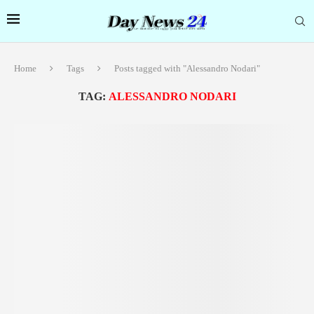
Home
Tags
Posts tagged with "Alessandro Nodari"
TAG:
ALESSANDRO NODARI