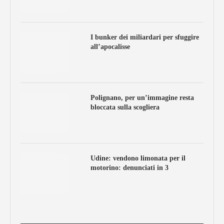
I bunker dei miliardari per sfuggire
all’apocalisse
Polignano, per un’immagine resta
bloccata sulla scogliera
Udine: vendono limonata per il
motorino: denunciati in 3