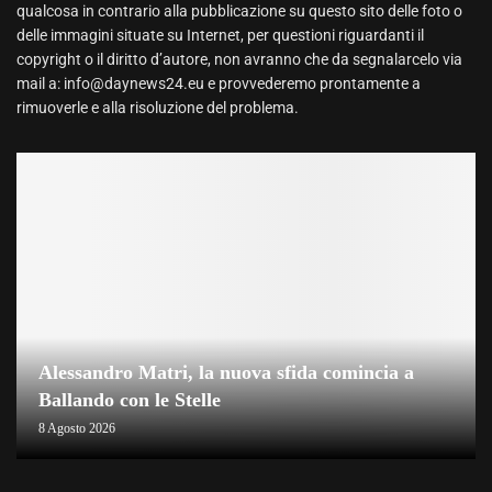
qualcosa in contrario alla pubblicazione su questo sito delle foto o
delle immagini situate su Internet, per questioni riguardanti il
copyright o il diritto d’autore, non avranno che da segnalarcelo via
mail a: info@daynews24.eu e provvederemo prontamente a
rimuoverle e alla risoluzione del problema.
Alessandro Matri, la nuova sfida comincia a
Ballando con le Stelle
8 Agosto 2026