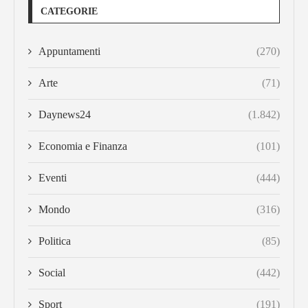
CATEGORIE
Appuntamenti
(270)
Arte
(71)
Daynews24
(1.842)
Economia e Finanza
(101)
Eventi
(444)
Mondo
(316)
Politica
(85)
Social
(442)
Sport
(191)