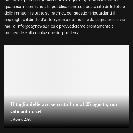
qualcosa in contrario alla pubblicazione su questo sito delle foto o
delle immagini situate su Internet, per questioni riguardanti il
copyright o il diritto d’autore, non avranno che da segnalarcelo via
mail a: info@daynews24.eu e provvederemo prontamente a
rimuoverle e alla risoluzione del problema.
Il taglio delle accise resta fino al 25 agosto, ma
solo sul diesel
5 Agosto 2026