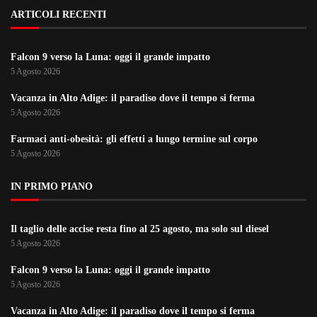
ARTICOLI RECENTI
Falcon 9 verso la Luna: oggi il grande impatto
5 Agosto 2026
Vacanza in Alto Adige: il paradiso dove il tempo si ferma
5 Agosto 2026
Farmaci anti-obesità: gli effetti a lungo termine sul corpo
5 Agosto 2026
IN PRIMO PIANO
Il taglio delle accise resta fino al 25 agosto, ma solo sul diesel
5 Agosto 2026
Falcon 9 verso la Luna: oggi il grande impatto
5 Agosto 2026
Vacanza in Alto Adige: il paradiso dove il tempo si ferma