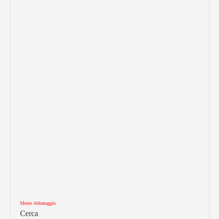
Meteo Abbateggio
Cerca