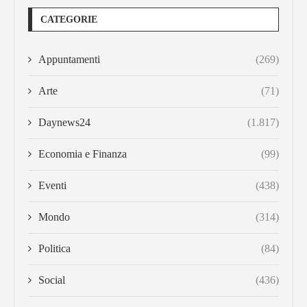
CATEGORIE
Appuntamenti
(269)
Arte
(71)
Daynews24
(1.817)
Economia e Finanza
(99)
Eventi
(438)
Mondo
(314)
Politica
(84)
Social
(436)