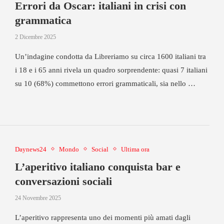
Errori da Oscar: italiani in crisi con
grammatica
2 Dicembre 2025
Un’indagine condotta da Libreriamo su circa 1600 italiani tra
i 18 e i 65 anni rivela un quadro sorprendente: quasi 7 italiani
su 10 (68%) commettono errori grammaticali, sia nello …
Daynews24
Mondo
Social
Ultima ora
L’aperitivo italiano conquista bar e
conversazioni sociali
24 Novembre 2025
L’aperitivo rappresenta uno dei momenti più amati dagli