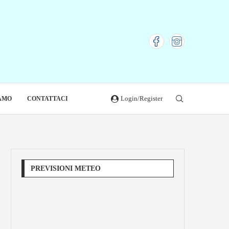
Login/Register
IAMO
CONTATTACI
PREVISIONI METEO