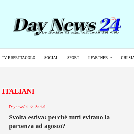
TV E SPETTACOLO
SOCIAL
SPORT
I PARTNER
CHI S
:
ITALIANI
Daynews24
Social
Svolta estiva: perché tutti evitano la
partenza ad agosto?