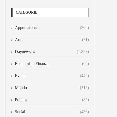
CATEGORIE
Appuntamenti
(269)
Arte
(71)
Daynews24
(1.823)
Economia e Finanza
(99)
Eventi
(442)
Mondo
(315)
Politica
(85)
Social
(436)