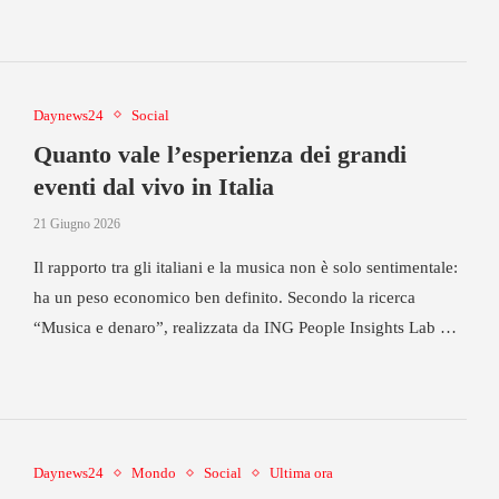
Daynews24
Social
Quanto vale l’esperienza dei grandi
eventi dal vivo in Italia
21 Giugno 2026
Il rapporto tra gli italiani e la musica non è solo sentimentale:
ha un peso economico ben definito. Secondo la ricerca
“Musica e denaro”, realizzata da ING People Insights Lab …
Daynews24
Mondo
Social
Ultima ora