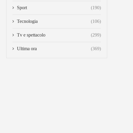
Sport
(190)
Tecnologia
(106)
Tv e spettacolo
(299)
Ultima ora
(369)