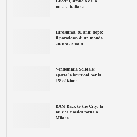
Guccini, simbolo della
musica italiana
Hiroshima, 81 anni dopo:
il paradosso di un mondo
ancora armato
Vendemmia Solidale:
aperte le iscrizioni per la
15ª edizione
BAM Back to the City: la
musica classica torna a
Milano