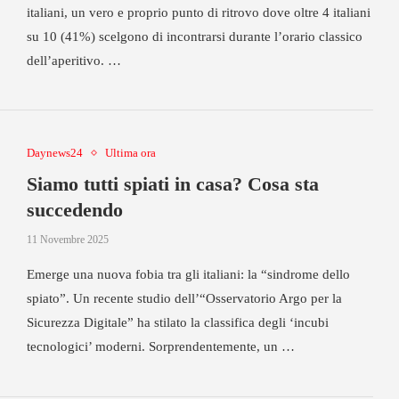
italiani, un vero e proprio punto di ritrovo dove oltre 4 italiani
su 10 (41%) scelgono di incontrarsi durante l’orario classico
dell’aperitivo. …
Daynews24
Ultima ora
Siamo tutti spiati in casa? Cosa sta
succedendo
11 Novembre 2025
Emerge una nuova fobia tra gli italiani: la “sindrome dello
spiato”. Un recente studio dell’“Osservatorio Argo per la
Sicurezza Digitale” ha stilato la classifica degli ‘incubi
tecnologici’ moderni. Sorprendentemente, un …