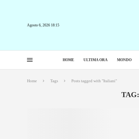
Agosto 6, 2026 18:15
HOME
ULTIMA ORA
MONDO
Home
Tags
Posts tagged with "Italiani"
TAG