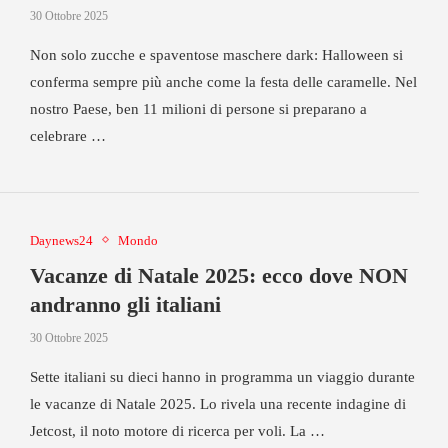
30 Ottobre 2025
Non solo zucche e spaventose maschere dark: Halloween si
conferma sempre più anche come la festa delle caramelle. Nel
nostro Paese, ben 11 milioni di persone si preparano a
celebrare …
Daynews24
Mondo
Vacanze di Natale 2025: ecco dove NON
andranno gli italiani
30 Ottobre 2025
Sette italiani su dieci hanno in programma un viaggio durante
le vacanze di Natale 2025. Lo rivela una recente indagine di
Jetcost, il noto motore di ricerca per voli. La …