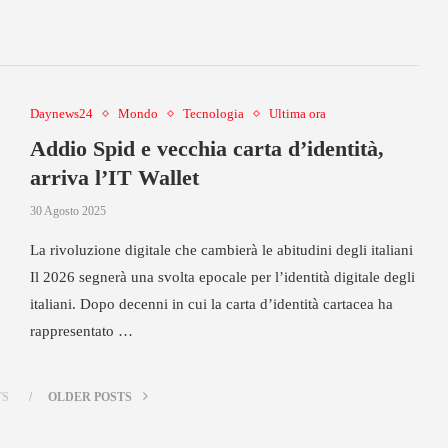
Daynews24
Mondo
Tecnologia
Ultima ora
Addio Spid e vecchia carta d’identità,
arriva l’IT Wallet
30 Agosto 2025
La rivoluzione digitale che cambierà le abitudini degli italiani
Il 2026 segnerà una svolta epocale per l’identità digitale degli
italiani. Dopo decenni in cui la carta d’identità cartacea ha
rappresentato …
TS
OLDER POSTS