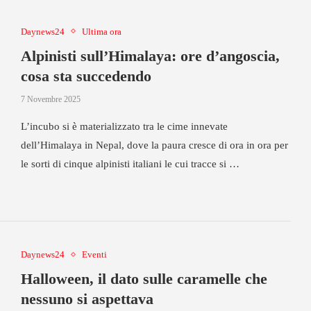
Daynews24
Ultima ora
Alpinisti sull’Himalaya: ore d’angoscia,
cosa sta succedendo
7 Novembre 2025
L’incubo si è materializzato tra le cime innevate
dell’Himalaya in Nepal, dove la paura cresce di ora in ora per
le sorti di cinque alpinisti italiani le cui tracce si …
Daynews24
Eventi
Halloween, il dato sulle caramelle che
nessuno si aspettava