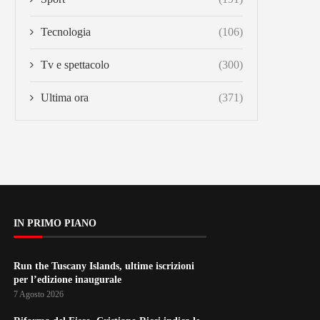
Tecnologia
(106)
Tv e spettacolo
(300)
Ultima ora
(371)
IN PRIMO PIANO
Run the Tuscany Islands, ultime iscrizioni
per l’edizione inaugurale
7 Agosto 2026