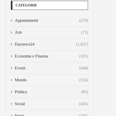
CATEGORIE
Appuntamenti
(270)
Arte
(71)
Daynews24
(1.837)
Economia e Finanza
(101)
Eventi
(444)
Mondo
(316)
Politica
(85)
Social
(441)
Sport
(191)