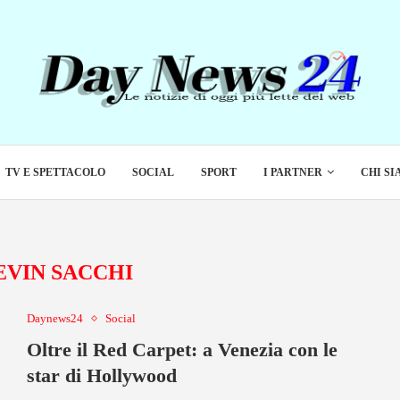
TV E SPETTACOLO
SOCIAL
SPORT
I PARTNER
CHI S
EVIN SACCHI
Daynews24
Social
Oltre il Red Carpet: a Venezia con le
star di Hollywood