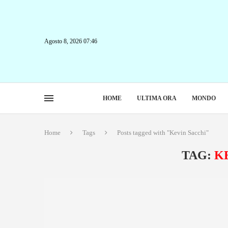
Agosto 8, 2026 07:46
HOME
ULTIMA ORA
MONDO
Home
Tags
Posts tagged with "Kevin Sacchi"
TAG:
K