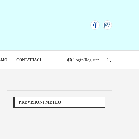
Login/Register
IAMO
CONTATTACI
PREVISIONI METEO