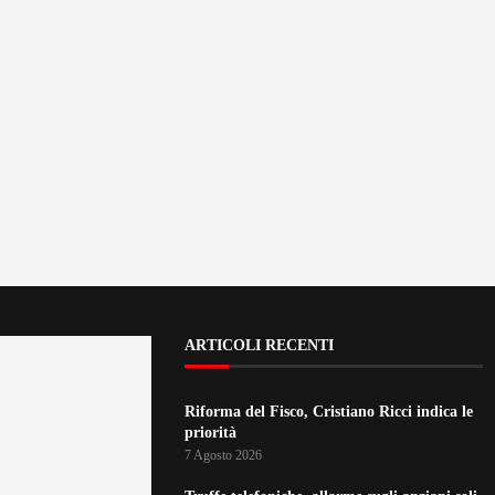
ARTICOLI RECENTI
Riforma del Fisco, Cristiano Ricci indica le
priorità
7 Agosto 2026